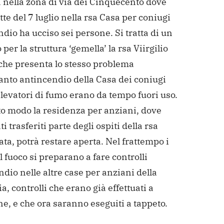
 nella zona di via dei Cinquecento dove
tte del 7 luglio nella rsa Casa per coniugi
dio ha ucciso sei persone. Si tratta di un
 per la struttura ‘gemella’ la rsa Viirgilio
 che presenta lo stesso problema
anto antincendio della Casa dei coniugi
ilevatori di fumo erano da tempo fuori uso.
to modo la residenza per anziani, dove
ti trasferiti parte degli ospiti della rsa
ta, potrà restare aperta. Nel frattempo i
el fuoco si preparano a fare controlli
dio nelle altre case per anziani della
a, controlli che erano già effettuati a
e, e che ora saranno eseguiti a tappeto.