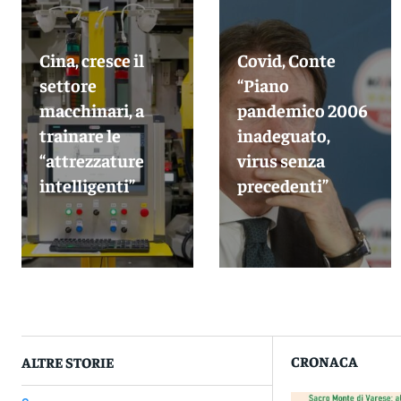
Cina, cresce il
Covid, Conte
settore
“Piano
macchinari, a
pandemico 2006
trainare le
inadeguato,
“attrezzature
virus senza
intelligenti”
precedenti”
CRONACA
ALTRE STORIE