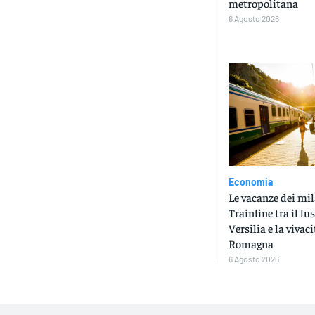
metropolitana
6 Agosto 2026
Economia
Le vacanze dei mila
Trainline tra il lu
Versilia e la vivaci
Romagna
6 Agosto 2026