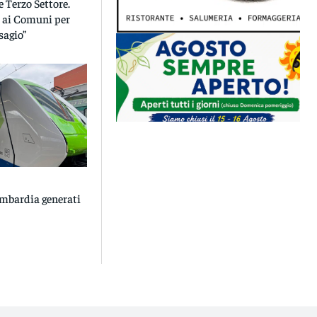
e Terzo Settore.
 ai Comuni per
sagio”
ombardia generati