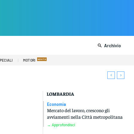
Archivio
PECIALI
MOTORI
LOMBARDIA
Economia
Mercato del lavoro, crescono gli
avviamenti nella Città metropolitana
→ Approfondisci