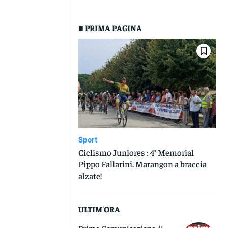
■ PRIMA PAGINA
Sport
Ciclismo Juniores : 4° Memorial
Pippo Fallarini. Marangon a braccia
alzate!
ULTIM'ORA
Prima Comunicazione, il