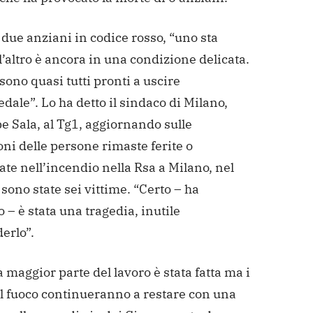
due anziani in codice rosso, “uno sta
l’altro è ancora in una condizione delicata.
i sono quasi tutti pronti a uscire
edale”. Lo ha detto il sindaco di Milano,
e Sala, al Tg1, aggiornando sulle
ni delle persone rimaste ferite o
ate nell’incendio nella Rsa a Milano, nel
 sono state sei vittime. “Certo – ha
 – è stata una tragedia, inutile
erlo”.
 maggior parte del lavoro è stata fatta ma i
el fuoco continueranno a restare con una