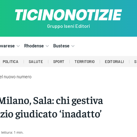
Gruppo Iseni Editori
ovarese
Rhodense
Bustese
POLITICA
SALUTE
SPORT
TERRITORIO
EDITORIALI
S
del nuovo numero
Milano, Sala: chi gestiva
izio giudicato ‘inadatto’
lettura:
1
min.