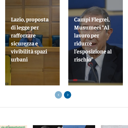
Lazio, proposta
Campi Flegrei,
di legge per
Musumeci “Al
rafforzare
lavoro per
sicurezza e
ridurre
vivibilità spazi
l’esposizione al
urbani
rischio”