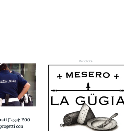
Pubblicità
rati (Lega): “500
progetti con