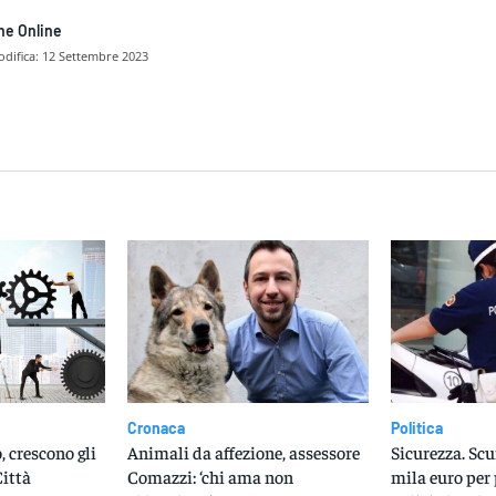
ne Online
difica:
12 Settembre 2023
dividere
Cronaca
Politica
, crescono gli
Animali da affezione, assessore
Sicurezza. Scu
Città
Comazzi: ‘chi ama non
mila euro per 