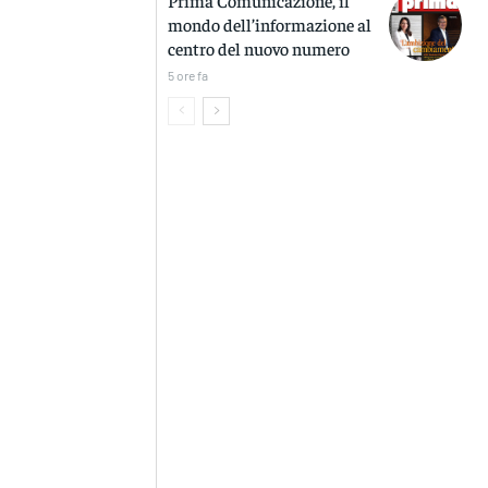
mondo dell’informazione al
centro del nuovo numero
5 ore fa