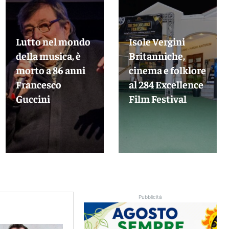
Lutto nel mondo
Isole Vergini
della musica, è
Britanniche,
morto a 86 anni
cinema e folklore
Francesco
al 284 Excellence
Guccini
Film Festival
Pubblicità