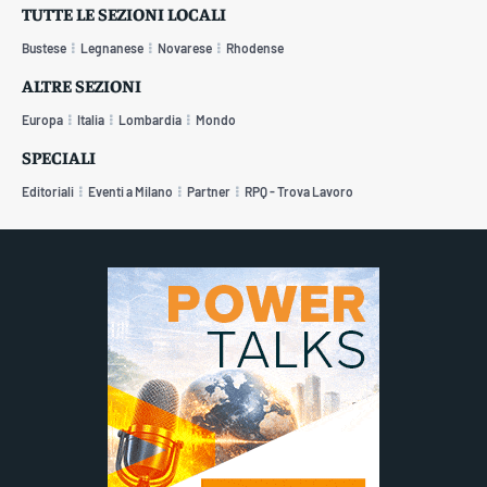
TUTTE LE SEZIONI LOCALI
Bustese
Legnanese
Novarese
Rhodense
ALTRE SEZIONI
Europa
Italia
Lombardia
Mondo
SPECIALI
Editoriali
Eventi a Milano
Partner
RPQ - Trova Lavoro