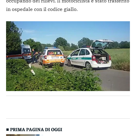
occupando dei rilievi. Il motociclista è stato trasferito
in ospedale con il codice giallo.
■ PRIMA PAGINA DI OGGI