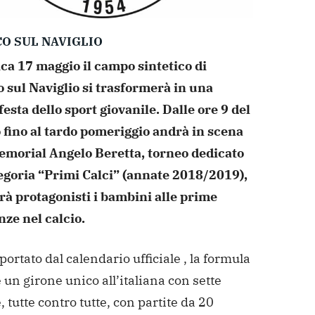
O SUL NAVIGLIO
a 17 maggio il campo sintetico di
 sul Naviglio si trasformerà in una
esta dello sport giovanile. Dalle ore 9 del
 fino al tardo pomeriggio andrà in scena
Memorial Angelo Beretta, torneo dedicato
tegoria “Primi Calci” (annate 2018/2019),
rà protagonisti i bambini alle prime
nze nel calcio.
ortato dal calendario ufficiale , la formula
un girone unico all’italiana con sette
 tutte contro tutte, con partite da 20