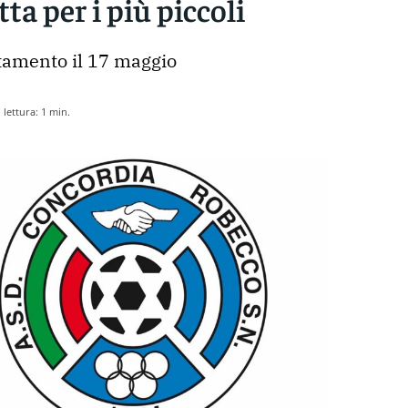
ta per i più piccoli
amento il 17 maggio
lettura:
1
min.