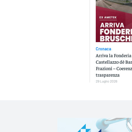
Cronaca
Arriva la Fonderia
Castellazzo dè Bar
Frazioni – Coerenz
trasparenza
29 Luglio 2026