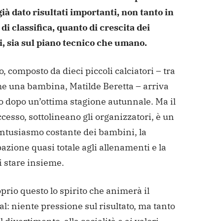
ià dato risultati importanti, non tanto in
di classifica, quanto di crescita dei
, sia sul piano tecnico che umano.
o, composto da dieci piccoli calciatori – tra
he una bambina, Matilde Beretta – arriva
o dopo un’ottima stagione autunnale. Ma il
cesso, sottolineano gli organizzatori, è un
’entusiasmo costante dei bambini, la
azione quasi totale agli allenamenti e la
i stare insieme.
prio questo lo spirito che animerà il
: niente pressione sul risultato, ma tanto