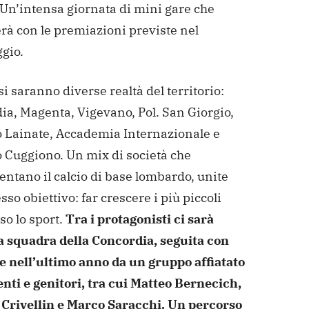
 Un’intensa giornata di mini gare che
rà con le premiazioni previste nel
gio.
si saranno diverse realtà del territorio:
ia, Magenta, Vigevano, Pol. San Giorgio,
o Lainate, Accademia Internazionale e
o Cuggiono. Un mix di società che
ntano il calcio di base lombardo, unite
esso obiettivo: far crescere i più piccoli
so lo sport.
Tra i protagonisti ci sarà
a squadra della Concordia, seguita con
e nell’ultimo anno da un gruppo affiatato
enti e genitori, tra cui Matteo Bernecich,
Crivellin e Marco Saracchi. Un percorso