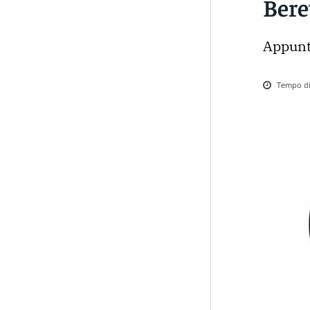
Beret
Appunt
Tempo di 