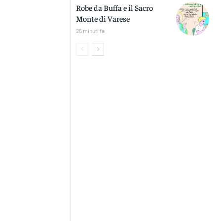
Robe da Buffa e il Sacro
Monte di Varese
25 minuti fa