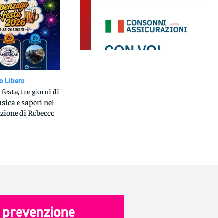
o Libero
festa, tre giorni di
sica e sapori nel
azione di Robecco