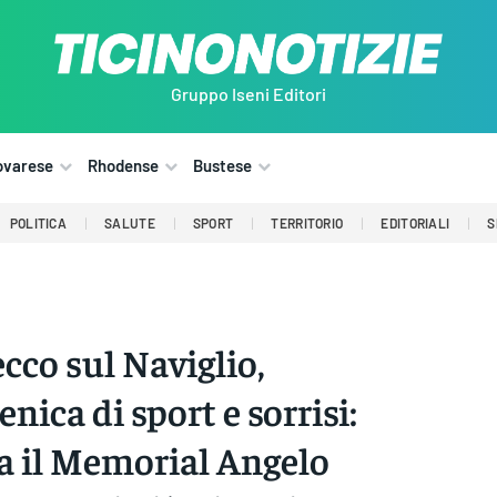
Gruppo Iseni Editori
ovarese
Rhodense
Bustese
POLITICA
SALUTE
SPORT
TERRITORIO
EDITORIALI
S
cco sul Naviglio,
nica di sport e sorrisi:
a il Memorial Angelo