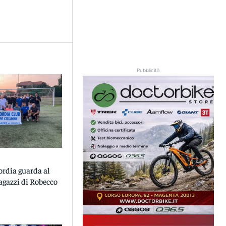
Pubblicità
ordia guarda al
ragazzi di Robecco