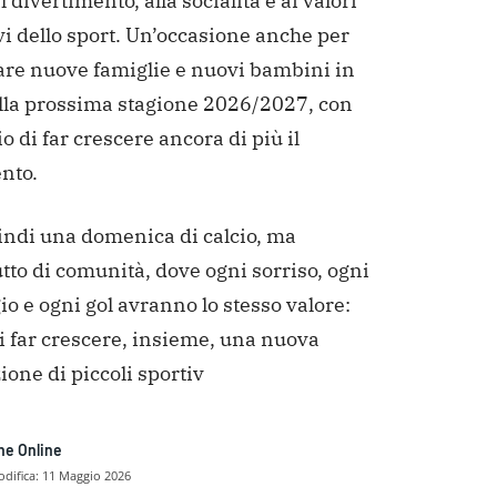
l divertimento, alla socialità e ai valori
i dello sport. Un’occasione anche per
are nuove famiglie e nuovi bambini in
ella prossima stagione 2026/2027, con
io di far crescere ancora di più il
nto.
indi una domenica di calcio, ma
tto di comunità, dove ogni sorriso, ogni
o e ogni gol avranno lo stesso valore:
i far crescere, insieme, una nuova
one di piccoli sportiv
ne Online
difica:
11 Maggio 2026