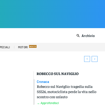
Archivio
PECIALI
MOTORI
ROBECCO SUL NAVIGLIO
Cronaca
Robecco sul Naviglio: tragedia sulla
SS526, motociclista perde la vita nello
scontro con un’auto
→ Approfondisci