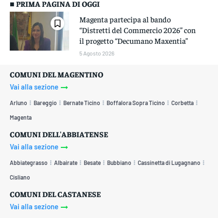
■ PRIMA PAGINA DI OGGI
Magenta partecipa al bando
“Distretti del Commercio 2026” con
il progetto “Decumano Maxentia”
5 Agosto 2026
COMUNI DEL MAGENTINO
Vai alla sezione
Arluno
Bareggio
Bernate Ticino
Boffalora Sopra Ticino
Corbetta
Magenta
COMUNI DELL'ABBIATENSE
Vai alla sezione
Abbiategrasso
Albairate
Besate
Bubbiano
Cassinetta di Lugagnano
Cisliano
COMUNI DEL CASTANESE
Vai alla sezione