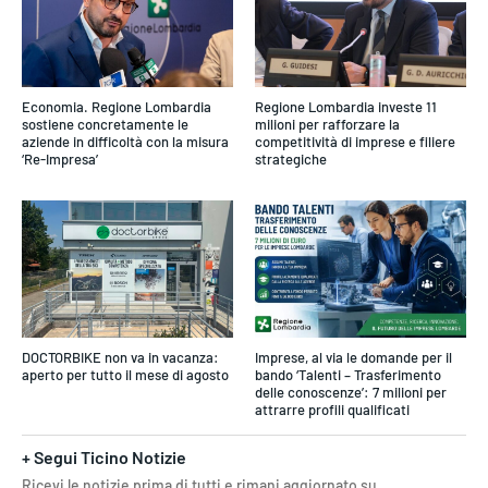
Economia. Regione Lombardia
Regione Lombardia investe 11
sostiene concretamente le
milioni per rafforzare la
aziende in difficoltà con la misura
competitività di imprese e filiere
‘Re-Impresa’
strategiche
DOCTORBIKE non va in vacanza:
Imprese, al via le domande per il
aperto per tutto il mese di agosto
bando ‘Talenti – Trasferimento
delle conoscenze’: 7 milioni per
attrarre profili qualificati
+ Segui Ticino Notizie
Ricevi le notizie prima di tutti e rimani aggiornato su