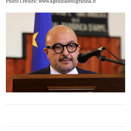
Photo Credits: www.agenziafotogranna.it