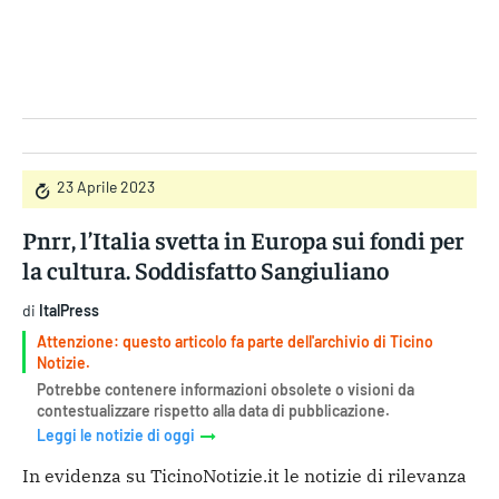
Gruppo Iseni Editori
23 Aprile 2023
Pnrr, l’Italia svetta in Europa sui fondi per
la cultura. Soddisfatto Sangiuliano
di
ItalPress
Attenzione: questo articolo fa parte dell'archivio di Ticino
Notizie.
Potrebbe contenere informazioni obsolete o visioni da
contestualizzare rispetto alla data di pubblicazione.
Leggi le notizie di oggi
In evidenza su TicinoNotizie.it le notizie di rilevanza