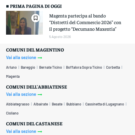
■ PRIMA PAGINA DI OGGI
Magenta partecipa al bando
“Distretti del Commercio 2026” con
il progetto “Decumano Maxentia”
5 Agosto 2026
COMUNI DEL MAGENTINO
Vai alla sezione
Arluno
Bareggio
Bernate Ticino
Boffalora Sopra Ticino
Corbetta
Magenta
COMUNI DELL'ABBIATENSE
Vai alla sezione
Abbiategrasso
Albairate
Besate
Bubbiano
Cassinetta di Lugagnano
Cisliano
COMUNI DEL CASTANESE
Vai alla sezione