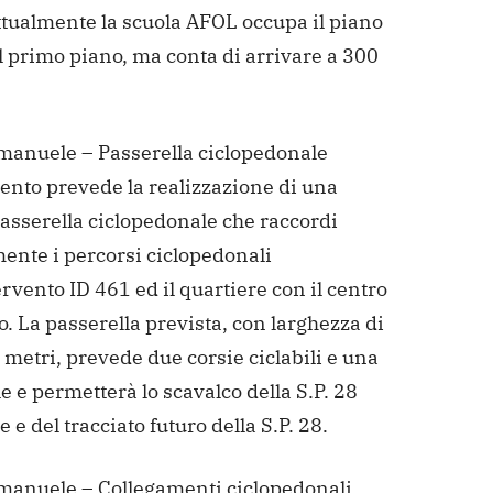
ttualmente la scuola AFOL occupa il piano
il primo piano, ma conta di arrivare a 300
manuele – Passerella ciclopedonale
ento prevede la realizzazione di una
asserella ciclopedonale che raccordi
ente i percorsi ciclopedonali
ervento ID 461 ed il quartiere con il centro
o. La passerella prevista, con larghezza di
 metri, prevede due corsie ciclabili e una
 e permetterà lo scavalco della S.P. 28
e e del tracciato futuro della S.P. 28.
manuele – Collegamenti ciclopedonali