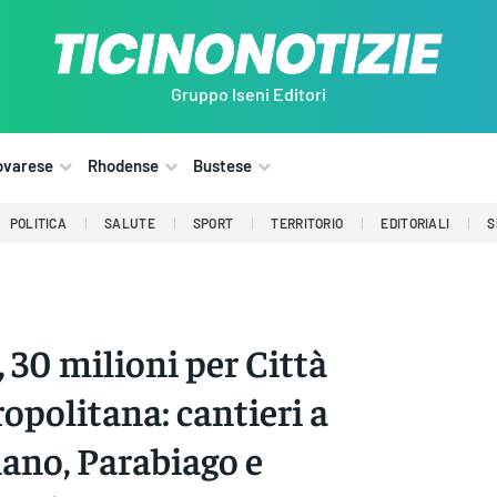
Gruppo Iseni Editori
ovarese
Rhodense
Bustese
POLITICA
SALUTE
SPORT
TERRITORIO
EDITORIALI
S
, 30 milioni per Città
opolitana: cantieri a
ano, Parabiago e