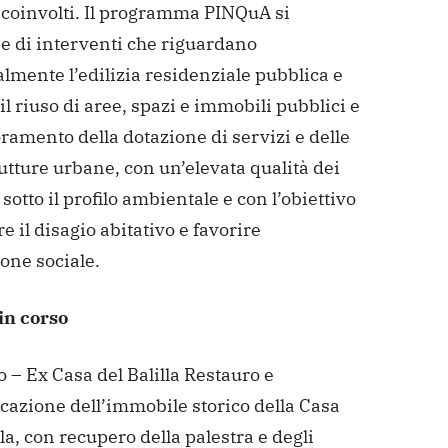
coinvolti. Il programma PINQuA si
 di interventi che riguardano
lmente l’edilizia residenziale pubblica e
 il riuso di aree, spazi e immobili pubblici e
oramento della dotazione di servizi e delle
utture urbane, con un’elevata qualità dei
 sotto il profilo ambientale e con l’obiettivo
re il disagio abitativo e favorire
ione sociale.
 in corso
– Ex Casa del Balilla
Restauro e
icazione dell’immobile storico della Casa
lla, con recupero della palestra e degli