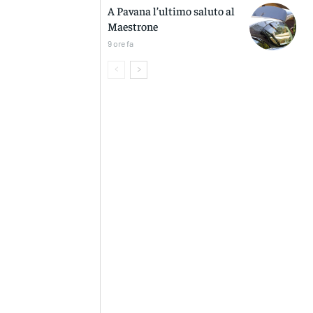
A Pavana l’ultimo saluto al
Maestrone
9 ore fa