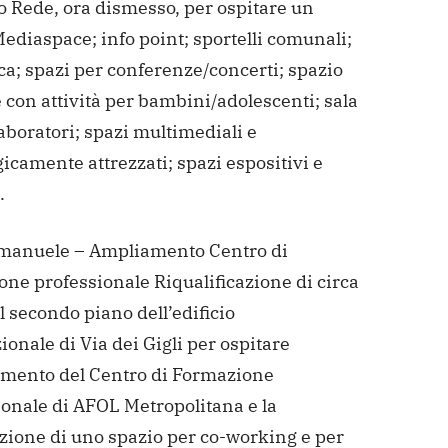
io Rede, ora dismesso, per ospitare un
ediaspace; info point; sportelli comunali;
ca; spazi per conferenze/concerti; spazio
 con attività per bambini/adolescenti; sala
laboratori; spazi multimediali e
icamente attrezzati; spazi espositivi e
.
manuele – Ampliamento Centro di
one professionale
Riqualificazione di circa
 secondo piano dell’edificio
ionale di Via dei Gigli per ospitare
amento del Centro di Formazione
ionale di AFOL Metropolitana e la
azione di uno spazio per co-working e per