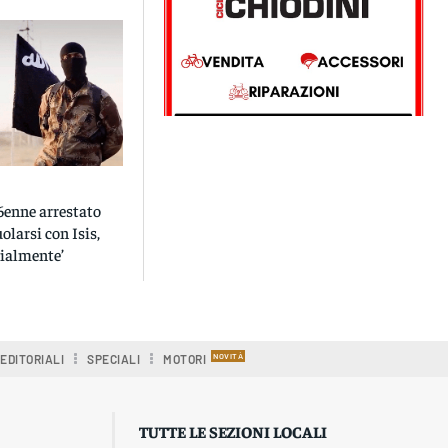
6enne arrestato
olarsi con Isis,
cialmente’
EDITORIALI
SPECIALI
MOTORI
TUTTE LE SEZIONI LOCALI