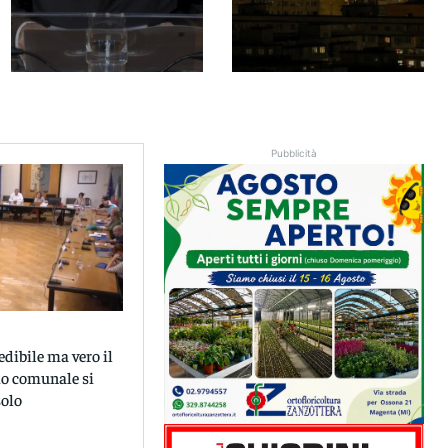
Pubblicità
edibile ma vero il
io comunale si
solo