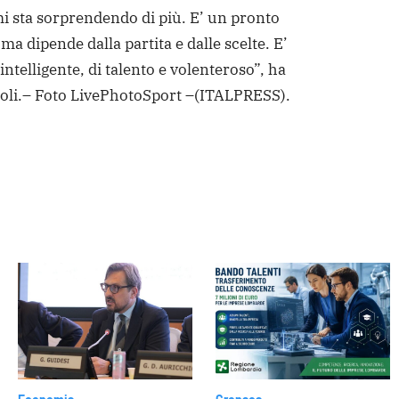
mi sta sorprendendo di più. E’ un pronto
ma dipende dalla partita e dalle scelte. E’
ntelligente, di talento e volenteroso”, ha
oli.
– Foto LivePhotoSport –
(ITALPRESS).
dere