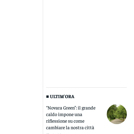
■ ULTIM'ORA
“Novara Green”: il grande
caldo impone una
riflessione su come
cambiare la nostra città