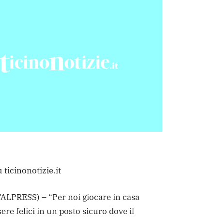
 ticinonotizie.it
LPRESS) – “Per noi giocare in casa
sere felici in un posto sicuro dove il