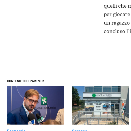
quelli che 
per giocare 
un ragazzo i
concluso Pi
Condivi
CONTENUTI DEI PARTNER