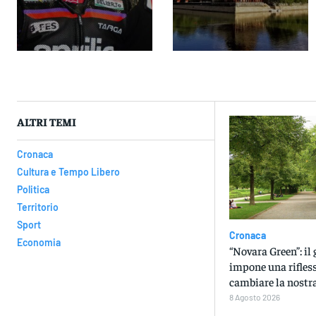
ALTRI TEMI
Cronaca
Cultura e Tempo Libero
Politica
Territorio
Sport
Cronaca
Economia
“Novara Green”: il
impone una rifles
cambiare la nostra
8 Agosto 2026