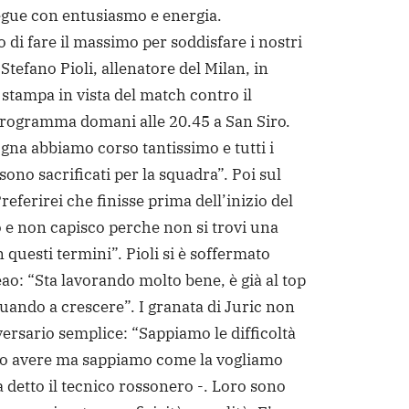
egue con entusiasmo e energia.
di fare il massimo per soddisfare i nostri
ì Stefano Pioli, allenatore del Milan, in
stampa in vista del match contro il
programma domani alle 20.45 a San Siro.
ogna abbiamo corso tantissimo e tutti i
 sono sacrificati per la squadra”. Poi sul
eferirei che finisse prima dell’inizio del
e non capisco perche non si trovi una
 questi termini”. Pioli si è soffermato
ao: “Sta lavorando molto bene, è già al top
nuando a crescere”. I granata di Juric non
ersario semplice: “Sappiamo le difficoltà
o avere ma sappiamo come la vogliamo
a detto il tecnico rossonero -. Loro sono