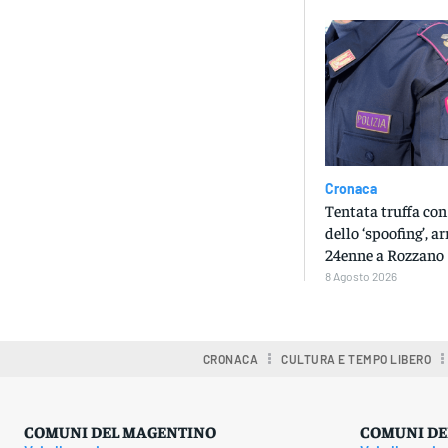
Cronaca
Tentata truffa con
dello ‘spoofing’, a
24enne a Rozzano
8 Agosto 2026
CRONACA
CULTURA E TEMPO LIBERO
COMUNI DEL MAGENTINO
COMUNI DE