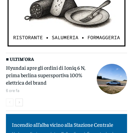
■ ULTIM'ORA
Hyundai apre gli ordini di Ioniq 6 N,
prima berlina supersportiva 100%
elettrica del brand
6 ore fa
Incendio all’alba vicino alla Stazione Centrale