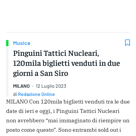
Gruppo Iseni Editori
Musica
Pinguini Tattici Nucleari,
120mila biglietti venduti in due
giorni a San Siro
MILANO
12 Luglio 2023
di
Redazione Online
MILANO Con 120mila biglietti venduti tra le due
date di ieri e oggi, i Pinguini Tattici Nucleari
non avrebbero “mai immaginato di riempire un
posto come questo”. Sono entrambi sold out i