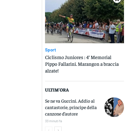
Sport
Ciclismo Juniores : 4° Memorial
Pippo Fallarini. Marangon a braccia
alzate!
ULTIM'ORA
Se ne va Guccini. Addio al
cantastorie, principe della
canzone d’autore
33 minuti fa