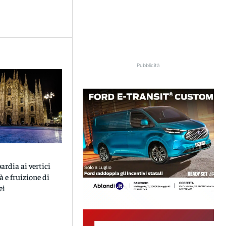
Pubblicità
rdia ai vertici
à e fruizione di
ei