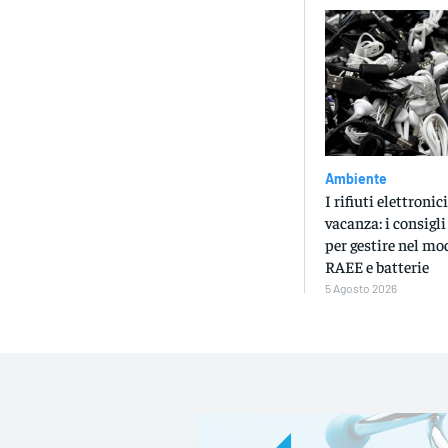
Ambiente
I rifiuti elettroni
vacanza: i consigli
per gestire nel mo
RAEE e batterie
5 Agosto 2026