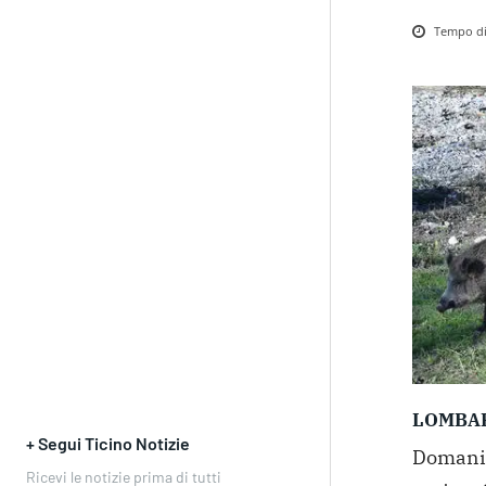
Tempo di 
LOMBA
+ Segui Ticino Notizie
Domani, 
Ricevi le notizie prima di tutti