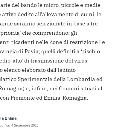
arie del bando le micro, piccole e medie
attive dedite all’allevamento di suini, le
ande saranno selezionate in base a tre
 priorita’ che comprendono: gli
nti ricadenti nelle Zone di restrizione I e
ovincia di Pavia; quelli definiti a ‘rischio
edio-alto’ di trasmissione del virus
 elenco elaborato dall’Istituto
ilattico Sperimentale della Lombardia ed
omagna) e, infine, nei Comuni situati al
 con Piemonte ed Emilia-Romagna.
ne Online
difica:
4 Settembre 2023