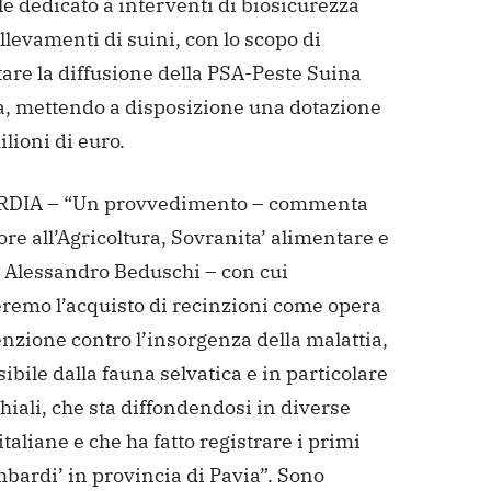
e dedicato a interventi di biosicurezza
allevamenti di suini, con lo scopo di
are la diffusione della PSA-Peste Suina
a, mettendo a disposizione una dotazione
ilioni di euro.
DIA – “Un provvedimento – commenta
ore all’Agricoltura, Sovranita’ alimentare e
, Alessandro Beduschi – con cui
eremo l’acquisto di recinzioni come opera
nzione contro l’insorgenza della malattia,
ibile dalla fauna selvatica e in particolare
hiali, che sta diffondendosi in diverse
italiane e che ha fatto registrare i primi
mbardi’ in provincia di Pavia”. Sono