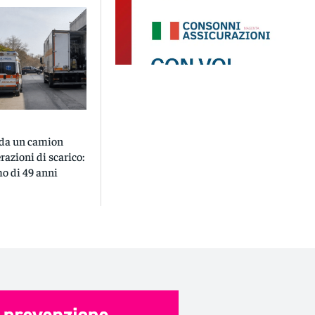
o da un camion
razioni di scarico:
o di 49 anni