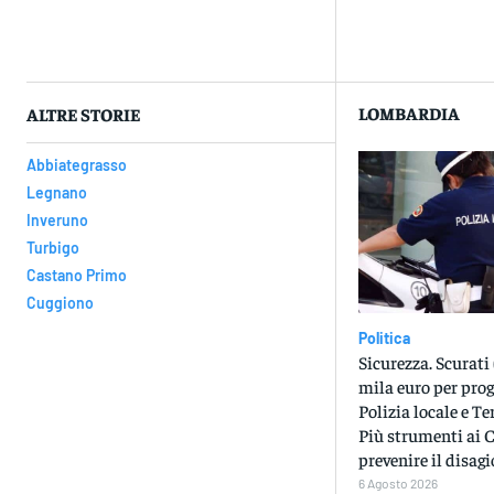
Con
LOMBARDIA
ALTRE STORIE
Abbiategrasso
Legnano
Inveruno
Turbigo
Castano Primo
Cuggiono
Politica
Sicurezza. Scurati 
mila euro per prog
Polizia locale e Te
Più strumenti ai 
prevenire il disagi
6 Agosto 2026