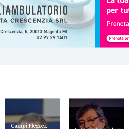
Campi Flegrei,