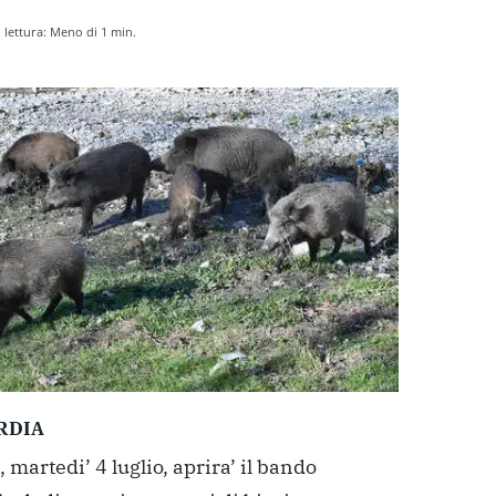
lettura:
Meno di 1
min.
RDIA
martedi’ 4 luglio, aprira’ il bando