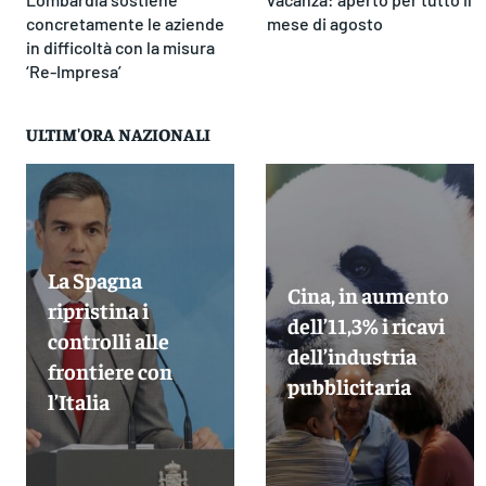
concretamente le aziende
mese di agosto
in difficoltà con la misura
‘Re-Impresa’
ULTIM'ORA NAZIONALI
La Spagna
Cina, in aumento
ripristina i
dell’11,3% i ricavi
controlli alle
dell’industria
frontiere con
pubblicitaria
l’Italia