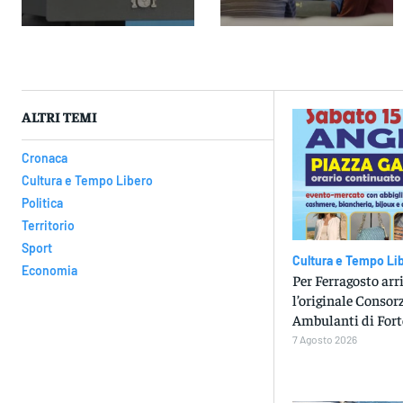
ALTRI TEMI
Cronaca
Cultura e Tempo Libero
Politica
Territorio
Sport
Cultura e Tempo Li
Economia
Per Ferragosto arr
l’originale Consorz
Ambulanti di Fort
7 Agosto 2026