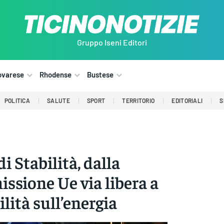
Gruppo Iseni Editori
ovarese
Rhodense
Bustese
POLITICA
SALUTE
SPORT
TERRITORIO
EDITORIALI
S
i Stabilità, dalla
sione Ue via libera a
ilità sull’energia