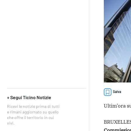
Salva
+ Segui Ticino Notizie
Ultim’ora su
Ricevi le notizie prima di tutti
e rimani aggiornato su quello
che offre il territorio in cui
BRUXELLES
vivi.
Commissione