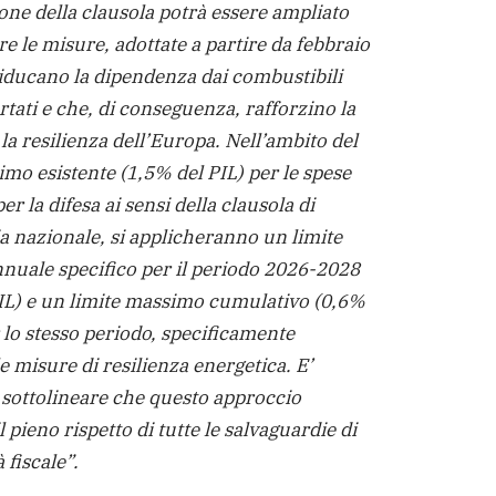
ione della clausola potrà essere ampliato
e le misure, adottate a partire da febbraio
iducano la dipendenza dai combustibili
rtati e che, di conseguenza, rafforzino la
la resilienza dell’Europa. Nell’ambito del
imo esistente (1,5% del PIL) per le spese
er la difesa ai sensi della clausola di
a nazionale, si applicheranno un limite
uale specifico per il periodo 2026-2028
IL) e un limite massimo cumulativo (0,6%
r lo stesso periodo, specificamente
le misure di resilienza energetica. E’
sottolineare che questo approccio
l pieno rispetto di tutte le salvaguardie di
 fiscale”.