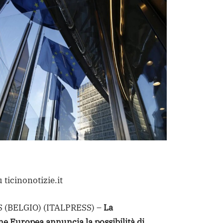
 ticinonotizie.it
 (BELGIO) (ITALPRESS) –
La
 Europea annuncia la possibilità di