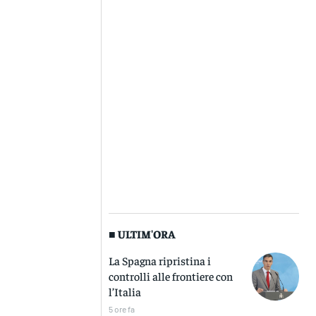
■ ULTIM'ORA
La Spagna ripristina i
controlli alle frontiere con
l’Italia
5 ore fa