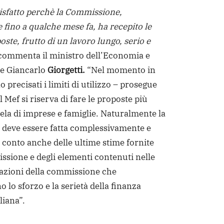
sfatto perchè la Commissione,
 fino a qualche mese fa, ha recepito le
ste, frutto di un lavoro lungo, serio e
ommenta il ministro dell’Economia e
ze Giancarlo
Giorgetti.
“Nel momento in
 precisati i limiti di utilizzo – prosegue
il Mef si riserva di fare le proposte più
tela di imprese e famiglie. Naturalmente la
 deve essere fatta complessivamente e
 conto anche delle ultime stime fornite
ssione e degli elementi contenuti nelle
zioni della commissione che
 lo sforzo e la serietà della finanza
liana”.