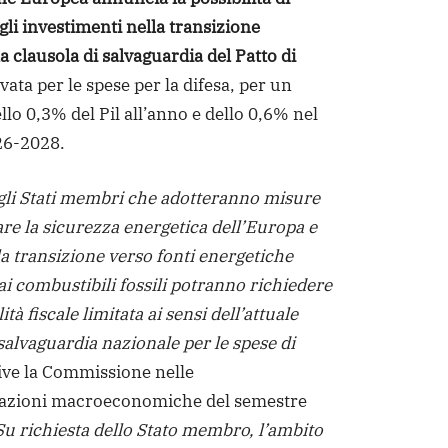
gli investimenti nella transizione
a clausola di salvaguardia del Patto di
vata per le spese per la difesa, per un
lo 0,3% del Pil all’anno e dello 0,6% nel
26-2028.
 gli Stati membri che adotteranno misure
are la sicurezza energetica dell’Europa e
la transizione verso fonti energetiche
ai combustibili fossili potranno richiedere
ità fiscale limitata ai sensi dell’attuale
salvaguardia nazionale per le spese di
ive la Commissione nelle
zioni macroeconomiche del semestre
u richiesta dello Stato membro, l’ambito