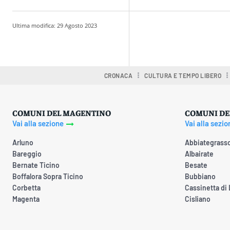
Ultima modifica:
29 Agosto 2023
Condividere
CRONACA
CULTURA E TEMPO LIBERO
COMUNI DEL MAGENTINO
COMUNI DE
Vai alla sezione
Vai alla sezio
Arluno
Abbiategrass
Bareggio
Albairate
Bernate Ticino
Besate
Boffalora Sopra Ticino
Bubbiano
Corbetta
Cassinetta di
Magenta
Cisliano