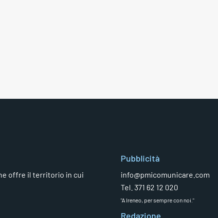
Pubblicità
 offre il territorio in cui
info@pmicomunicare.com
Tel. 371 62 12 020
"A Ireneo, per sempre con noi."
Redazione