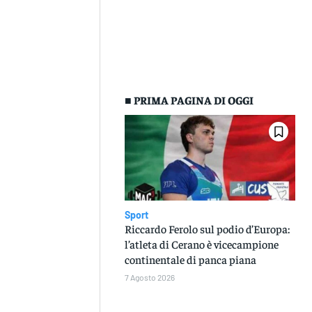
■ PRIMA PAGINA DI OGGI
Sport
Riccardo Ferolo sul podio d’Europa:
l’atleta di Cerano è vicecampione
continentale di panca piana
7 Agosto 2026