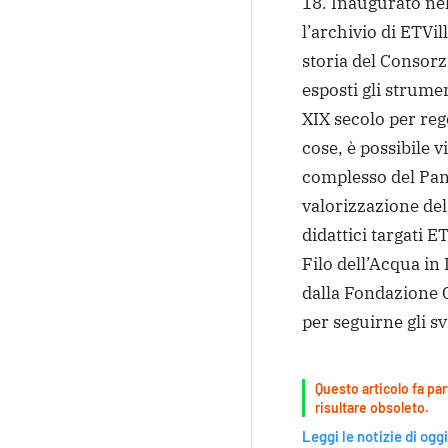
18. Inaugurato ne
l’archivio di ETVil
storia del Consorzi
esposti gli strumen
XIX secolo per rego
cose, è possibile vi
complesso del Panp
valorizzazione del 
didattici targati ET
Filo dell’Acqua in
dalla Fondazione Ca
per seguirne gli sv
Questo articolo fa par
risultare obsoleto.
Leggi le notizie di oggi