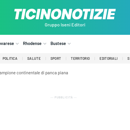
Gruppo Iseni Editori
ovarese
Rhodense
Bustese
POLITICA
SALUTE
SPORT
TERRITORIO
EDITORIALI
S
ecampione continentale di panca piana
― PUBBLICITÀ ―