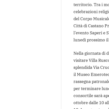
territorio. Tra i m
celebrazioni relig
del Corpo Musicale
Città di Castano P
l’evento Saperi e 
lunedì prossimo il
Nella giornata di d
visitare Villa Rusc
splendida Via Cruc
il Museo Emeroteca
rassegna patronal
per terminare lune
consortile sarà ap
ottobre dalle 10 al