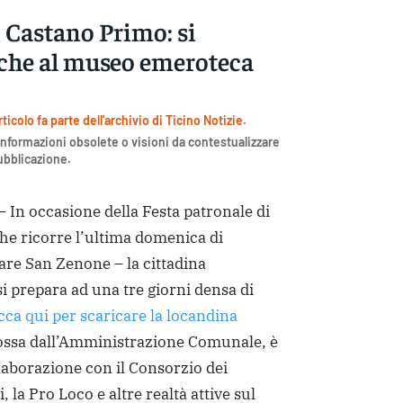
 Castano Primo: si
nche al museo emeroteca
icolo fa parte dell'archivio di Ticino Notizie.
nformazioni obsolete o visioni da contestualizzare
pubblicazione.
n occasione della Festa patronale di
he ricorre l’ultima domenica di
are San Zenone – la cittadina
si prepara ad una tre giorni densa di
cca qui per scaricare la locandina
mossa dall’Amministrazione Comunale, è
laborazione con il Consorzio dei
 la Pro Loco e altre realtà attive sul