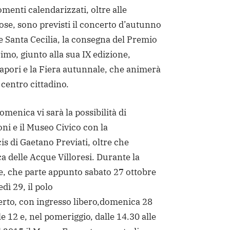
omenti calendarizzati, oltre alle
iose, sono previsti il concerto d’autunno
 Santa Cecilia, la consegna del Premio
rimo, giunto alla sua IX edizione,
Sapori e la Fiera autunnale, che animerà
 centro cittadino.
omenica vi sarà la possibilità di
oni e il Museo Civico con la
is di Gaetano Previati, oltre che
 delle Acque Villoresi. Durante la
e, che parte appunto sabato 27 ottobre
dì 29, il polo
erto, con ingresso libero,domenica 28
le 12 e, nel pomeriggio, dalle 14.30 alle