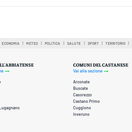
ECONOMIA
METEO
POLITICA
SALUTE
SPORT
TERRITORIO
LL'ABBIATENSE
COMUNI DEL CASTANESE
ne
Vai alla sezione
o
Arconate
Buscate
Casorezzo
Castano Primo
 Lugagnano
Cuggiono
Inveruno