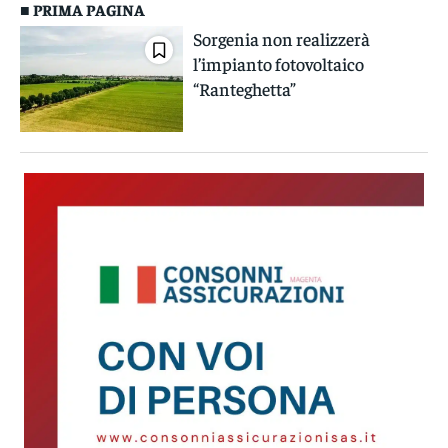
■ PRIMA PAGINA
Sorgenia non realizzerà
l’impianto fotovoltaico
“Ranteghetta”