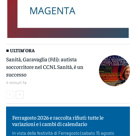
■ ULTIM'ORA
Sanità, Garavaglia (Fdi): autista
soccorritore nel CCNL Sanità, è un
successo
4 minuti fa
Ferragosto 2026 e raccolta rifiuti: tutte le
variazioni e i cambi di calendario
In vista della festività di Ferragosto (sabato 15 agosto