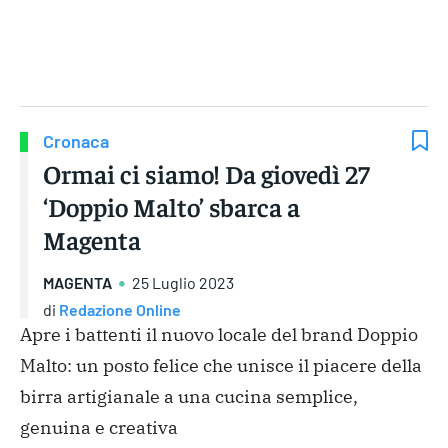
Gruppo Iseni Editori
Cronaca
Ormai ci siamo! Da giovedì 27
‘Doppio Malto’ sbarca a
Magenta
MAGENTA
25 Luglio 2023
di
Redazione Online
Apre i battenti il nuovo locale del brand Doppio
Malto: un posto felice che unisce il piacere della
birra artigianale a una cucina semplice,
genuina e creativa