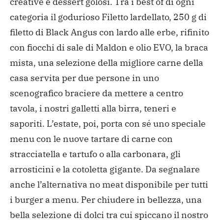
creative e dessert golosi.
Tra i best of di ogni
categoria il godurioso Filetto lardellato, 250 g di
filetto di Black Angus con lardo alle erbe, rifinito
con fiocchi di sale di Maldon e olio EVO, la braca
mista, una selezione della migliore carne della
casa servita per due persone in uno
scenografico braciere da mettere a centro
tavola, i nostri galletti alla birra, teneri e
saporiti. L’estate, poi, porta con sé uno speciale
menu con le nuove tartare di carne con
stracciatella e tartufo o alla carbonara, gli
arrosticini e la cotoletta gigante. Da segnalare
anche l’alternativa no meat disponibile per tutti
i burger a menu. Per chiudere in bellezza, una
bella selezione di dolci tra cui spiccano il nostro