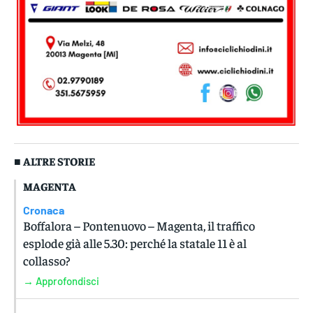
■ ALTRE STORIE
MAGENTA
Cronaca
Boffalora – Pontenuovo – Magenta, il traffico
esplode già alle 5.30: perché la statale 11 è al
collasso?
→ Approfondisci