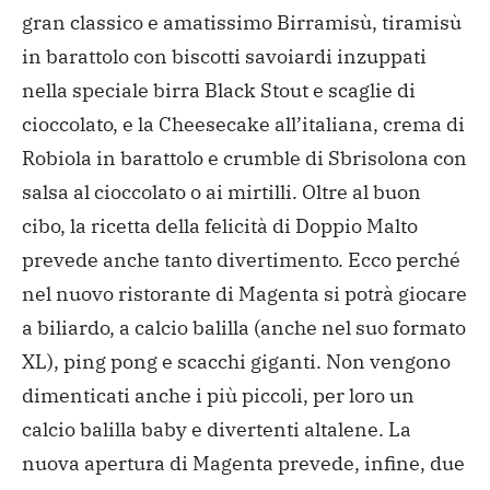
gran classico e amatissimo Birramisù, tiramisù
in barattolo con biscotti savoiardi inzuppati
nella speciale birra Black Stout e scaglie di
cioccolato, e la Cheesecake all’italiana, crema di
Robiola in barattolo e crumble di Sbrisolona con
salsa al cioccolato o ai mirtilli.
Oltre al buon
cibo, la ricetta della felicità di Doppio Malto
prevede anche tanto divertimento. Ecco perché
nel nuovo ristorante di Magenta si potrà giocare
a biliardo, a calcio balilla (anche nel suo formato
XL), ping pong e scacchi giganti. Non vengono
dimenticati anche i più piccoli, per loro un
calcio balilla baby e divertenti altalene. La
nuova apertura di Magenta prevede, infine, due