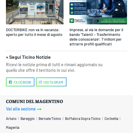
DOCTORBIKE non va in vacanza:
Imprese, al via le domande per il
aperto per tutto il mese di agosto
bando ‘Talenti – Trasferimento
delle conoscenze’: 7 milioni per
attrarre profili qualificati
+ Segui Ticino Notizie
Ricevi le notizie prima di tutti e rimani aggiornato su
quello che offre il territorio in cui vivi.
FACEBOOK
INSTAGRAM
COMUNI DEL MAGENTINO
Vai alla sezione
Arluno
Bareggio
Bernate Ticino
Boffalora Sopra Ticino
Corbetta
Magenta