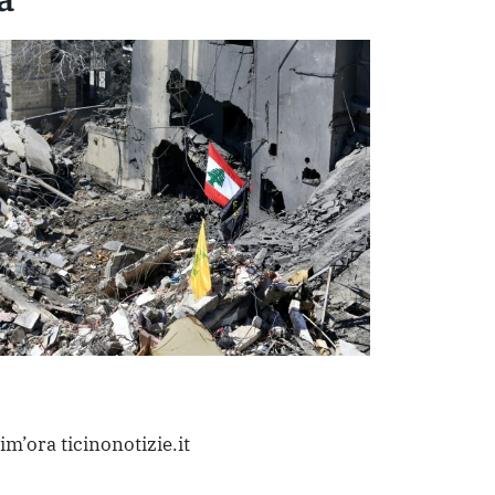
im’ora ticinonotizie.it