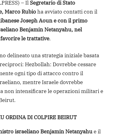
PRESS) – Il
Segretario di Stato
e, Marco Rubio
ha avviato contatti con il
libanese Joseph Aoun e con il primo
raeliano Benjamin Netanyahu, nel
 favorire le trattative
.
no delineato una strategia iniziale basata
reciproci: Hezbollah: Dovrebbe cessare
nte ogni tipo di attacco contro il
israeliano, mentre Israele dovrebbe
 non intensificare le operazioni militari e
 Beirut.
 ORDINA DI COLPIRE BEIRUT
nistro israeliano Benjamin Netanyahu
e il