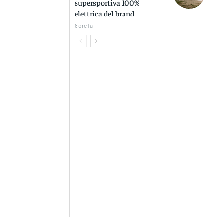
supersportiva 100%
elettrica del brand
8 ore fa