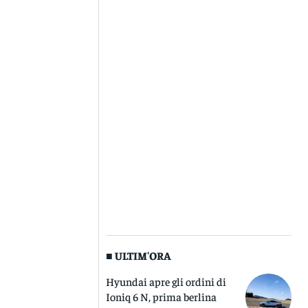
■ ULTIM'ORA
Hyundai apre gli ordini di
Ioniq 6 N, prima berlina