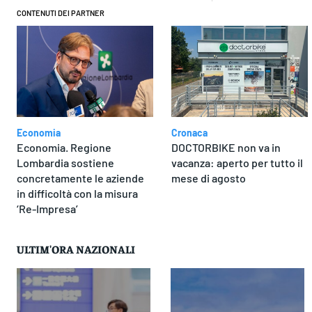
CONTENUTI DEI PARTNER
Economia
Cronaca
Economia. Regione
DOCTORBIKE non va in
Lombardia sostiene
vacanza: aperto per tutto il
concretamente le aziende
mese di agosto
in difficoltà con la misura
‘Re-Impresa’
ULTIM'ORA NAZIONALI