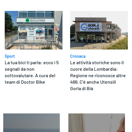
Sport
Cronaca
La tua bici ti parla: ecco i 5
Le attività storiche sono il
segnali da non
cuore della Lombardia:
sottovalutare. A cura del
Regione ne riconosce altre
team di Doctor Bike
466. C’è anche Utensili
Gorla di Bià