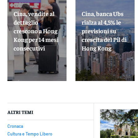
Cina, vendite al
Cina, banca Ubs
dettaglio
rialza al 4,5% le
crescono a Hong
previsioni su
Kong per 14 mesi
crescita del Pil di
consecutivi
Hong Kong
ALTRI TEMI
Cronaca
Cultura e Tempo Libero