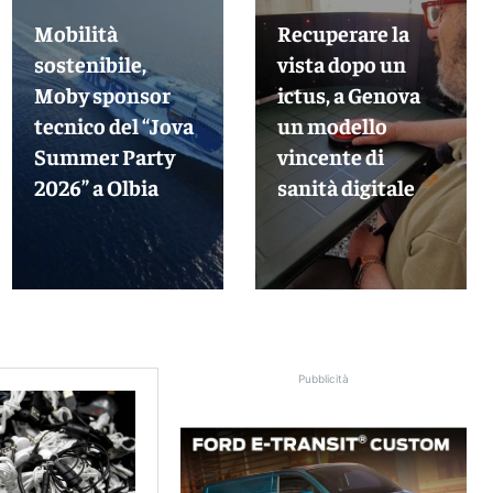
Mobilità
Recuperare la
sostenibile,
vista dopo un
Moby sponsor
ictus, a Genova
tecnico del “Jova
un modello
Summer Party
vincente di
2026” a Olbia
sanità digitale
Pubblicità