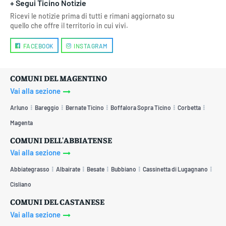
+ Segui Ticino Notizie
Ricevi le notizie prima di tutti e rimani aggiornato su
quello che offre il territorio in cui vivi.
FACEBOOK
INSTAGRAM
COMUNI DEL MAGENTINO
Vai alla sezione
Arluno
Bareggio
Bernate Ticino
Boffalora Sopra Ticino
Corbetta
Magenta
COMUNI DELL'ABBIATENSE
Vai alla sezione
Abbiategrasso
Albairate
Besate
Bubbiano
Cassinetta di Lugagnano
Cisliano
COMUNI DEL CASTANESE
Vai alla sezione