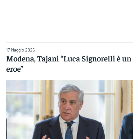
Gruppo Iseni Editori
17 Maggio 2026
Modena, Tajani “Luca Signorelli è un
eroe”