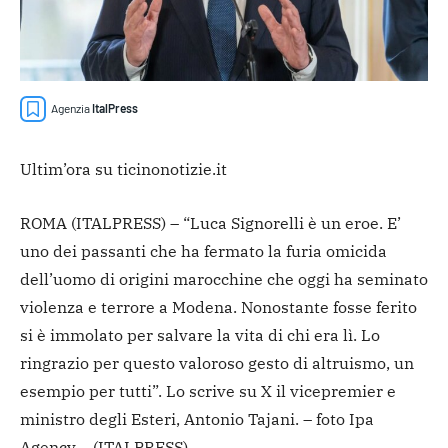
Agenzia
ItalPress
Ultim’ora su ticinonotizie.it
ROMA (ITALPRESS) – “Luca Signorelli è un eroe. E’
uno dei passanti che ha fermato la furia omicida
dell’uomo di origini marocchine che oggi ha seminato
violenza e terrore a Modena. Nonostante fosse ferito
si è immolato per salvare la vita di chi era lì. Lo
ringrazio per questo valoroso gesto di altruismo, un
esempio per tutti”. Lo scrive su X il vicepremier e
ministro degli Esteri, Antonio Tajani.
– foto Ipa
Agency –
(ITALPRESS).