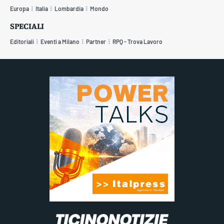
Europa
Italia
Lombardia
Mondo
SPECIALI
Editoriali
Eventi a Milano
Partner
RPQ - Trova Lavoro