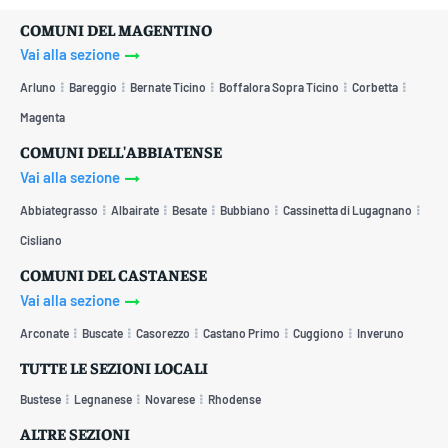
COMUNI DEL MAGENTINO
Vai alla sezione
Arluno
Bareggio
Bernate Ticino
Boffalora Sopra Ticino
Corbetta
Magenta
COMUNI DELL'ABBIATENSE
Vai alla sezione
Abbiategrasso
Albairate
Besate
Bubbiano
Cassinetta di Lugagnano
Cisliano
COMUNI DEL CASTANESE
Vai alla sezione
Arconate
Buscate
Casorezzo
Castano Primo
Cuggiono
Inveruno
TUTTE LE SEZIONI LOCALI
Bustese
Legnanese
Novarese
Rhodense
ALTRE SEZIONI