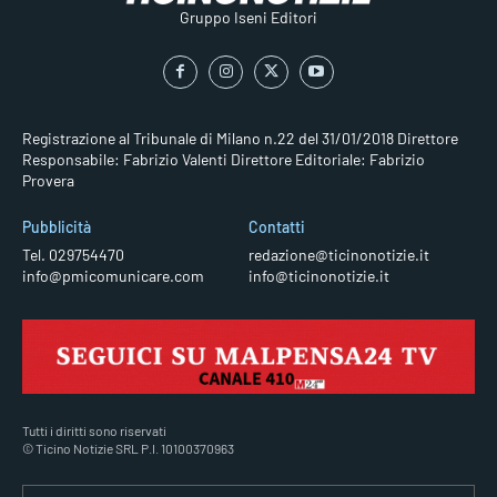
Gruppo Iseni Editori
Registrazione al Tribunale di Milano n.22 del 31/01/2018
Direttore
Responsabile: Fabrizio Valenti
Direttore Editoriale: Fabrizio
Provera
Pubblicità
Contatti
Tel. 029754470
redazione@ticinonotizie.it
info@pmicomunicare.com
info@ticinonotizie.it
Tutti i diritti sono riservati
© Ticino Notizie SRL P.I. 10100370963