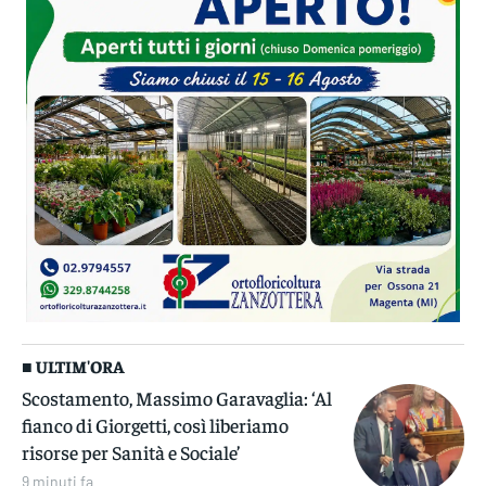
■ ULTIM'ORA
Scostamento, Massimo Garavaglia: ‘Al
fianco di Giorgetti, così liberiamo
risorse per Sanità e Sociale’
9 minuti fa