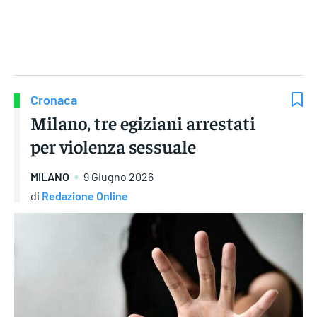
Gruppo Iseni Editori
Cronaca
Milano, tre egiziani arrestati
per violenza sessuale
MILANO
9 Giugno 2026
di
Redazione Online