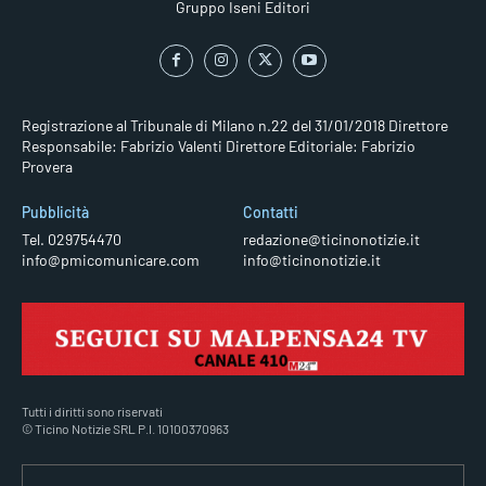
Gruppo Iseni Editori
Registrazione al Tribunale di Milano n.22 del 31/01/2018
Direttore
Responsabile: Fabrizio Valenti
Direttore Editoriale: Fabrizio
Provera
Pubblicità
Contatti
Tel. 029754470
redazione@ticinonotizie.it
info@pmicomunicare.com
info@ticinonotizie.it
Tutti i diritti sono riservati
© Ticino Notizie SRL P.I. 10100370963