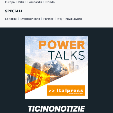
Europa
Italia
Lombardia
Mondo
SPECIALI
Editoriali
Eventi a Milano
Partner
RPQ - Trova Lavoro