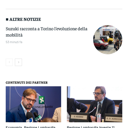
■ ALTRE NOTIZIE
Suzuki racconta a Torino l’evoluzione della
mobilità
53 minuti fa
CONTENUTI DEI PARTNER
Economia. Regione Lombardia
Regione Lombardia investe 11