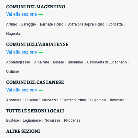
COMUNI DEL MAGENTINO
Vai alla sezione
Arluno
Bareggio
Bernate Ticino
Boffalora Sopra Ticino
Corbetta
Magenta
COMUNI DELL'ABBIATENSE
Vai alla sezione
Abbiategrasso
Albairate
Besate
Bubbiano
Cassinetta di Lugagnano
Cisliano
COMUNI DEL CASTANESE
Vai alla sezione
Arconate
Buscate
Casorezzo
Castano Primo
Cuggiono
Inveruno
TUTTE LE SEZIONI LOCALI
Bustese
Legnanese
Novarese
Rhodense
ALTRE SEZIONI