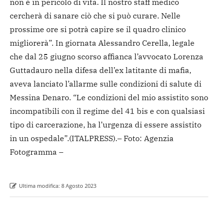
non è in pericolo di vita. Il nostro staff medico
cercherà di sanare ciò che si può curare. Nelle
prossime ore si potrà capire se il quadro clinico
migliorerà”.
In giornata Alessandro Cerella, legale
che dal 25 giugno scorso affianca l’avvocato Lorenza
Guttadauro nella difesa dell’ex latitante di mafia,
aveva lanciato l’allarme sulle condizioni di salute di
Messina Denaro. “Le condizioni del mio assistito sono
incompatibili con il regime del 41 bis e con qualsiasi
tipo di carcerazione, ha l’urgenza di essere assistito
in un ospedale”.
(ITALPRESS).
– Foto: Agenzia
Fotogramma –
Ultima modifica:
8 Agosto 2023