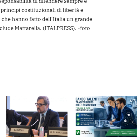
responsabilità di difendere sempre e
 principi costituzionali di libertà e
che hanno fatto dell’Italia un grande
clude Mattarella.
(ITALPRESS).
-foto
dere