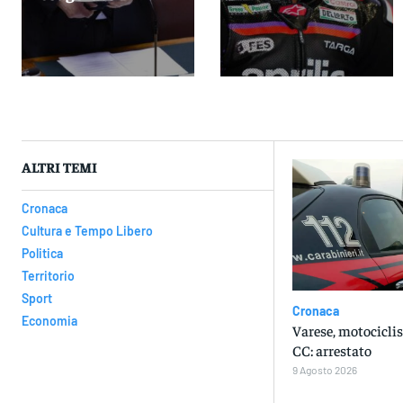
ALTRI TEMI
Cronaca
Cultura e Tempo Libero
Politica
Territorio
Sport
Cronaca
Economia
Varese, motociclis
CC: arrestato
9 Agosto 2026