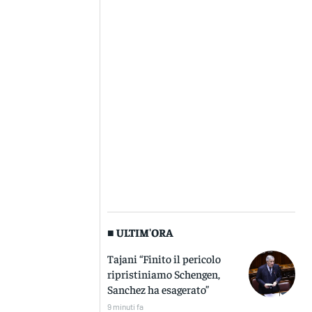
■ ULTIM'ORA
Tajani “Finito il pericolo
ripristiniamo Schengen,
Sanchez ha esagerato”
9 minuti fa