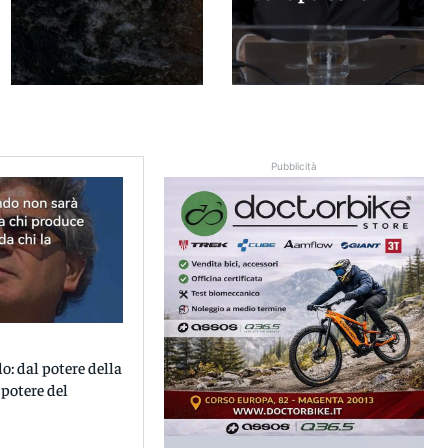
Pubblicità
: dal potere della
 potere del