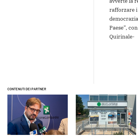
avverte la 
rafforzare i
democrazia 
Paese”, con
Quirinale-
Condivi
CONTENUTI DEI PARTNER