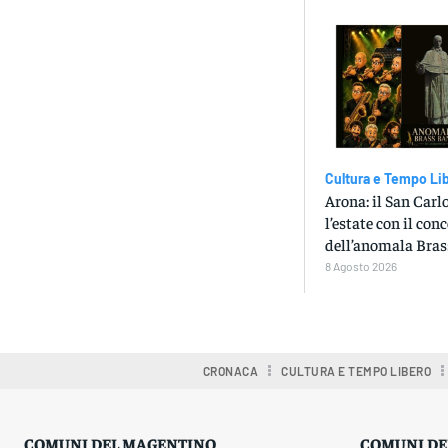
Cultura e Tempo Li
Arona: il San Carl
l’estate con il con
dell’anomala Bra
8 Agosto 2026
CRONACA
CULTURA E TEMPO LIBERO
COMUNI DEL MAGENTINO
COMUNI DE