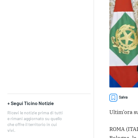
Salva
+ Segui Ticino Notizie
Ultim’ora su
Ricevi le notizie prima di tutti
e rimani aggiornato su quello
che offre il territorio in cui
ROMA (ITALP
vivi.