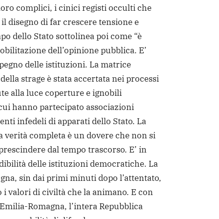
 loro complici, i cinici registi occulti che
il disegno di far crescere tensione e
apo dello Stato sottolinea poi come “è
obilitazione dell’opinione pubblica. E’
pegno delle istituzioni. La matrice
della strage è stata accertata nei processi
e alla luce coperture e ignobili
 cui hanno partecipato associazioni
enti infedeli di apparati dello Stato. La
la verità completa è un dovere che non si
 prescindere dal tempo trascorso. E’ in
dibilità delle istituzioni democratiche. La
ogna, sin dai primi minuti dopo l’attentato,
i valori di civiltà che la animano.
E con
’Emilia-Romagna, l’intera Repubblica