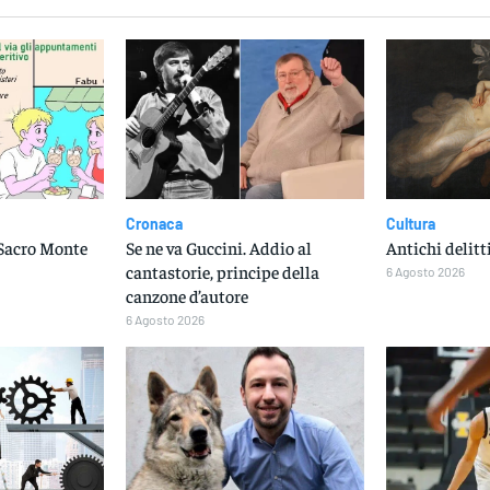
Cronaca
Cultura
 Sacro Monte
Se ne va Guccini. Addio al
Antichi delitt
cantastorie, principe della
6 Agosto 2026
canzone d’autore
6 Agosto 2026