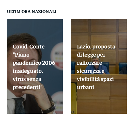
ULTIM'ORA NAZIONALI
Covid, Conte
Lazio, proposta
“Piano
di legge per
pandemico 2006
rafforzare
inadeguato,
sicurezza e
virus senza
vivibilità spazi
precedenti”
urbani