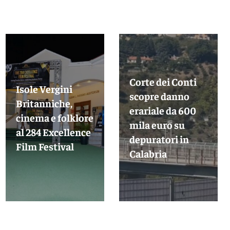
Corte dei Conti
Isole Vergini
scopre danno
Britanniche,
erariale da 600
cinema e folklore
mila euro su
al 284 Excellence
depuratori in
Film Festival
Calabria