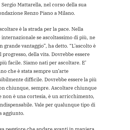
 Sergio Mattarella, nel corso della sua
 Fondazione Renzo Piano a Milano.
scoltare è la strada per la pace. Nella
internazionale se ascoltassimo di più, ne
grande vantaggio”, ha detto. “L’ascolto è
l progresso, della vita. Dovrebbe essere
 più facile. Siamo nati per ascoltare. E’
no che è stata sempre un’arte
bilmente difficile. Dovrebbe essere la più
con chiunque, sempre. Ascoltare chiunque
e non è una cortesia, è un arricchimento,
indispensabile. Vale per qualunque tipo di
a aggiunto.
sa peggiore che andare avanti in maniera