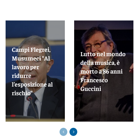
Campi Flegrei,
Lutto nel mondo
Musumeci “Al
della musica, è
lavoro per
morto a 86 anni
ridurre
Francesco
l’esposizione al
Guccini
rischio”