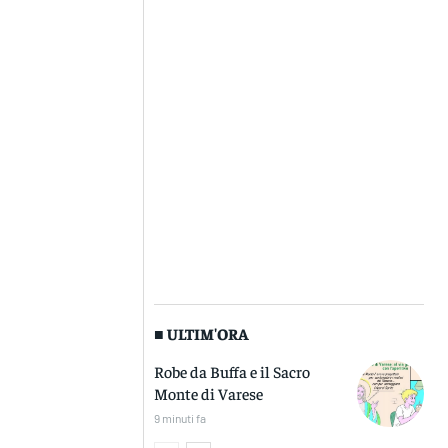
■ ULTIM'ORA
Robe da Buffa e il Sacro
Monte di Varese
9 minuti fa