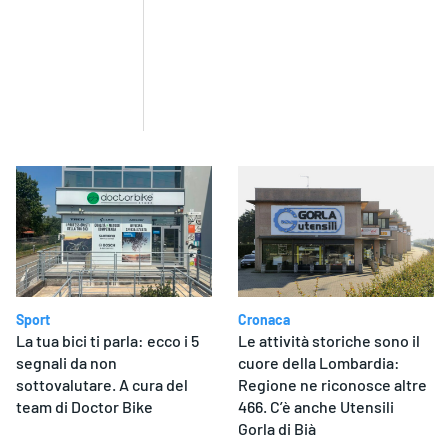
Sport
Cronaca
La tua bici ti parla: ecco i 5
Le attività storiche sono il
segnali da non
cuore della Lombardia:
sottovalutare. A cura del
Regione ne riconosce altre
team di Doctor Bike
466. C’è anche Utensili
Gorla di Bià