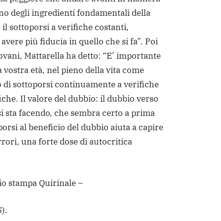
uno degli ingredienti fondamentali della
l sottoporsi a verifiche costanti,
avere più fiducia in quello che si fa”. Poi
iovani, Mattarella ha detto: “E’ importante
 vostra età, nel pieno della vita come
lo di sottoporsi continuamente a verifiche
iche. Il valore del dubbio: il dubbio verso
si sta facendo, che sembra certo a prima
porsi al beneficio del dubbio aiuta a capire
errori, una forte dose di autocritica
cio stampa Quirinale –
).