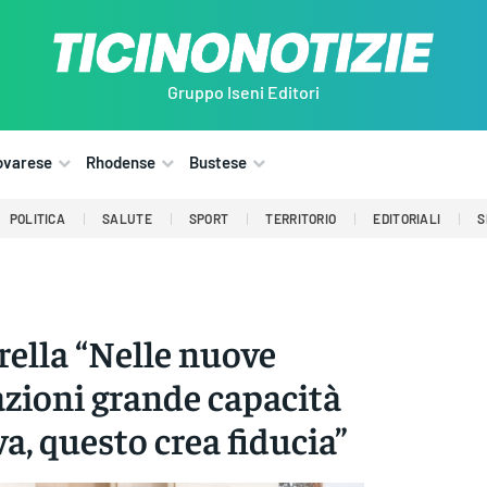
Gruppo Iseni Editori
ovarese
Rhodense
Bustese
POLITICA
SALUTE
SPORT
TERRITORIO
EDITORIALI
S
ella “Nelle nuove
zioni grande capacità
va, questo crea fiducia”