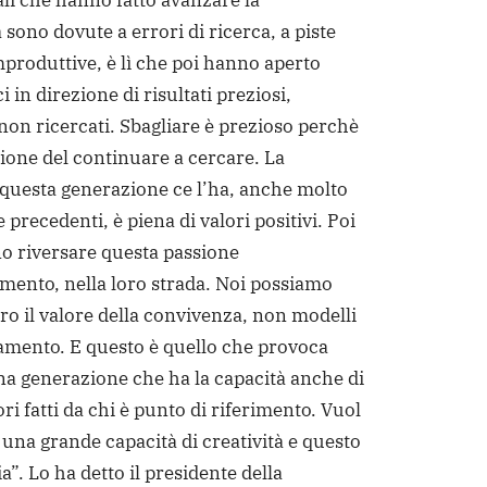
i che hanno fatto avanzare la
sono dovute a errori di ricerca, a piste
mproduttive, è lì che poi hanno aperto
i in direzione di risultati preziosi,
 non ricercati. Sbagliare è prezioso perchè
zione del continuare a cercare. La
 questa generazione ce l’ha, anche molto
e precedenti, è piena di valori positivi. Poi
o riversare questa passione
amento, nella loro strada. Noi possiamo
oro il valore della convivenza, non modelli
mento. E questo è quello che provoca
una generazione che ha la capacità anche di
ri fatti da chi è punto di riferimento. Vuol
 una grande capacità di creatività e questo
ia”. Lo ha detto il presidente della