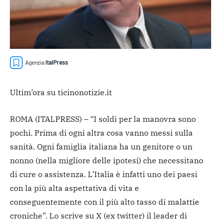
Agenzia
ItalPress
Ultim’ora su ticinonotizie.it
ROMA (ITALPRESS) – “I soldi per la manovra sono
pochi. Prima di ogni altra cosa vanno messi sulla
sanità. Ogni famiglia italiana ha un genitore o un
nonno (nella migliore delle ipotesi) che necessitano
di cure o assistenza. L’Italia è infatti uno dei paesi
con la più alta aspettativa di vita e
conseguentemente con il più alto tasso di malattie
croniche”. Lo scrive su X (ex twitter) il leader di