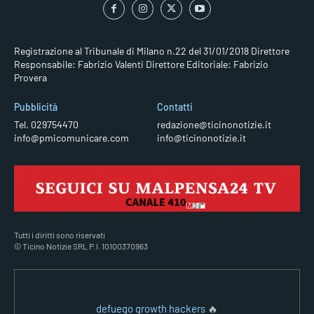
Registrazione al Tribunale di Milano n.22 del 31/01/2018
Direttore
Responsabile: Fabrizio Valenti
Direttore Editoriale: Fabrizio
Provera
Pubblicità
Contatti
Tel. 029754470
redazione@ticinonotizie.it
info@pmicomunicare.com
info@ticinonotizie.it
Tutti i diritti sono riservati
© Ticino Notizie SRL P.I. 10100370963
defuego growth hackers
🔥