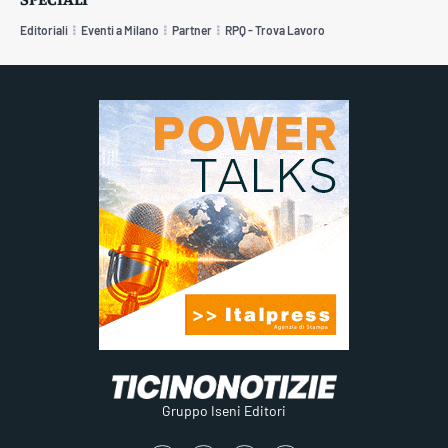
Editoriali
Eventi a Milano
Partner
RPQ - Trova Lavoro
Gruppo Iseni Editori