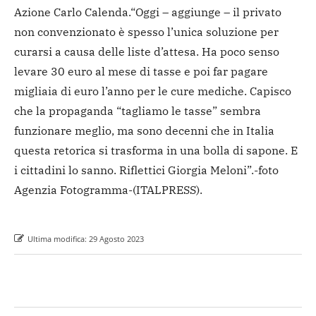
Azione Carlo Calenda.
“Oggi – aggiunge – il privato
non convenzionato è spesso l’unica soluzione per
curarsi a causa delle liste d’attesa. Ha poco senso
levare 30 euro al mese di tasse e poi far pagare
migliaia di euro l’anno per le cure mediche. Capisco
che la propaganda “tagliamo le tasse” sembra
funzionare meglio, ma sono decenni che in Italia
questa retorica si trasforma in una bolla di sapone. E
i cittadini lo sanno. Riflettici Giorgia Meloni”.
-foto
Agenzia Fotogramma-
(ITALPRESS).
Ultima modifica:
29 Agosto 2023