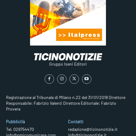
Gruppo Iseni Editori
Registrazione al Tribunale di Milano n.22 del 31/01/2018
Direttore
Responsabile: Fabrizio Valenti
Direttore Editoriale: Fabrizio
Provera
Pubblicità
Contatti
Tel. 029754470
redazione@ticinonotizie.it
info@pmicomunicare.com
info@ticinonotizie.it