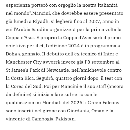
esperienza porterò con orgoglio la nostra italianità
nel mondo”.
Mancini, che dovrebbe essere presentato
già lunedì a Riyadh, si legherà fino al 2027, anno in
cui l’Arabia Saudita organizzerà per la prima volta la
Coppa d’Asia. E proprio la Coppa d’Asia sarà il primo
obiettivo per il ct, l’edizione 2024 è in programma a
Doha a gennaio. Il debutto dell’ex tecnico di Inter e
Manchester City avverrà invece già l’8 settembre al
St James’s Park di Newcastle, nell’amichevole contro
la Costa Rica. Seguirà, quattro giorni dopo, il test con
la Corea del Sud. Poi per Mancini e il suo staff (ancora
da definire) si inizia a fare sul serio con le
qualificazioni ai Mondiali del 2026: i Green Falcons
sono inseriti nel girone con Giordania, Oman e la
vincente di Cambogia-Pakistan.