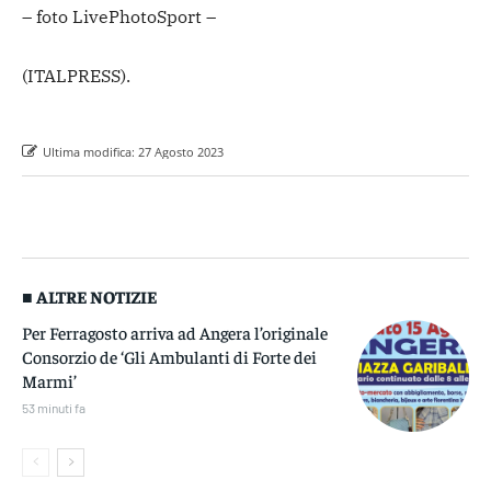
– foto LivePhotoSport –
(ITALPRESS).
Ultima modifica:
27 Agosto 2023
■ ALTRE NOTIZIE
Per Ferragosto arriva ad Angera l’originale
Consorzio de ‘Gli Ambulanti di Forte dei
Marmi’
53 minuti fa