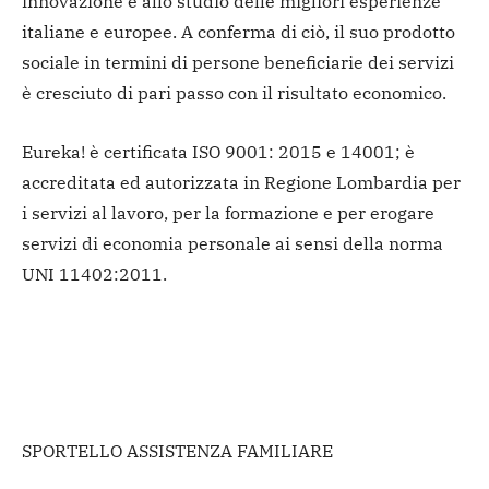
innovazione e allo studio delle migliori esperienze
italiane e europee. A conferma di ciò, il suo prodotto
sociale in termini di persone beneficiarie dei servizi
è cresciuto di pari passo con il risultato economico.
Eureka! è certificata ISO 9001: 2015 e 14001; è
accreditata ed autorizzata in Regione Lombardia per
i servizi al lavoro, per la formazione e per erogare
servizi di economia personale ai sensi della norma
UNI 11402:2011.
SPORTELLO ASSISTENZA FAMILIARE