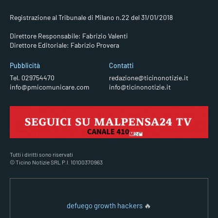
Registrazione al Tribunale di Milano n.22 del 31/01/2018
Direttore Responsabile: Fabrizio Valenti
Direttore Editoriale: Fabrizio Provera
Pubblicità
Contatti
Tel. 029754470
redazione@ticinonotizie.it
info@pmicomunicare.com
info@ticinonotizie.it
Tutti i diritti sono riservati
© Ticino Notizie SRL P.I. 10100370963
defuego growth hackers
🔥