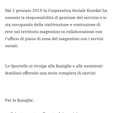
Dal 1 gennaio 2019 la Cooperativa Sociale Eureka! ha
assunto la responsabilità di gestione del servizio e si
sta occupando della riattivazione e costruzione di
rete nel territorio magentino in collaborazione con
l’ufficio di piano di zona del magentino con i servizi
sociali.
Lo Sportello si rivolge alle famiglie e alle assistenti
familiari offrendo una serie completa di servizi:
Per le famiglie: