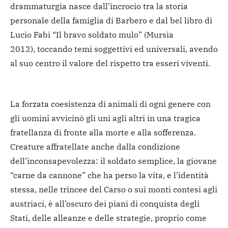
drammaturgia nasce dall’incrocio tra la storia
personale della famiglia di Barbero e dal bel libro di
Lucio Fabi “Il bravo soldato mulo” (Mursia
2012), toccando temi soggettivi ed universali, avendo
al suo centro il valore del rispetto tra esseri viventi.
La forzata coesistenza di animali di ogni genere con
gli uomini avvicinò gli uni agli altri in una tragica
fratellanza di fronte alla morte e alla sofferenza.
Creature affratellate anche dalla condizione
dell’inconsapevolezza: il soldato semplice, la giovane
“carne da cannone” che ha perso la vita, e l’identità
stessa, nelle trincee del Carso o sui monti contesi agli
austriaci, è all’oscuro dei piani di conquista degli
Stati, delle alleanze e delle strategie, proprio come