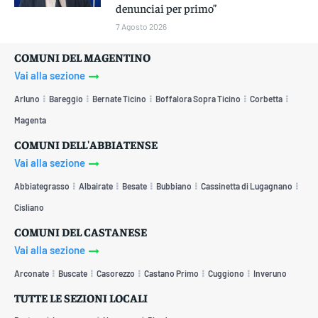
denunciai per primo”
7 Agosto 2026
COMUNI DEL MAGENTINO
Vai alla sezione
Arluno
Bareggio
Bernate Ticino
Boffalora Sopra Ticino
Corbetta
Magenta
COMUNI DELL'ABBIATENSE
Vai alla sezione
Abbiategrasso
Albairate
Besate
Bubbiano
Cassinetta di Lugagnano
Cisliano
COMUNI DEL CASTANESE
Vai alla sezione
Arconate
Buscate
Casorezzo
Castano Primo
Cuggiono
Inveruno
TUTTE LE SEZIONI LOCALI