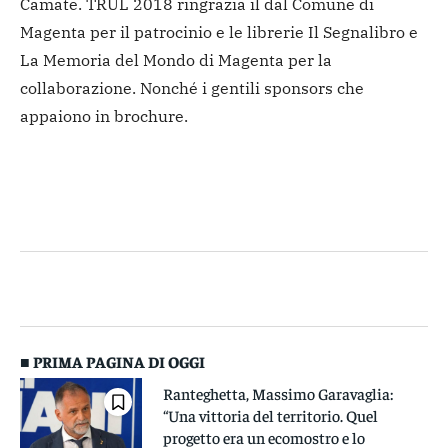
Camate. TRUL 2018 ringrazia il dal Comune di
Magenta per il patrocinio e le librerie Il Segnalibro e
La Memoria del Mondo di Magenta per la
collaborazione. Nonché i gentili sponsors che
appaiono in brochure.
■ PRIMA PAGINA DI OGGI
Ranteghetta, Massimo Garavaglia:
“Una vittoria del territorio. Quel
progetto era un ecomostro e lo