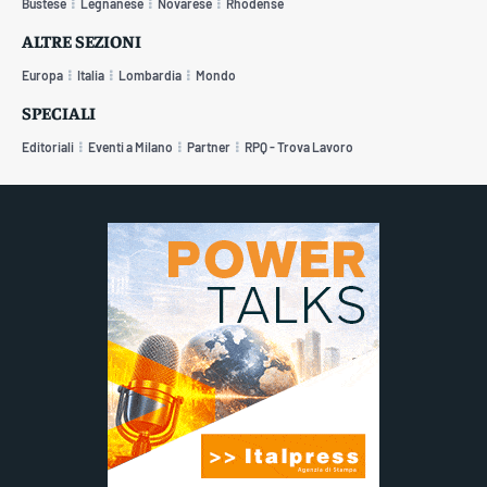
Bustese
Legnanese
Novarese
Rhodense
ALTRE SEZIONI
Europa
Italia
Lombardia
Mondo
SPECIALI
Editoriali
Eventi a Milano
Partner
RPQ - Trova Lavoro