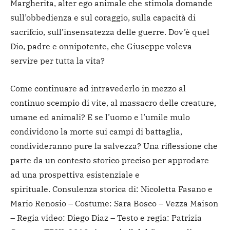
Margherita, alter ego animale che stimola domande
sull’obbedienza e sul coraggio, sulla capacità di
sacrifcio, sull’insensatezza delle guerre. Dov’è quel
Dio, padre e onnipotente, che Giuseppe voleva
servire per tutta la vita?
Come continuare ad intravederlo in mezzo al
continuo scempio di vite, al massacro delle creature,
umane ed animali? E se l’uomo e l’umile mulo
condividono la morte sui campi di battaglia,
condivideranno pure la salvezza? Una riﬂessione che
parte da un contesto storico preciso per approdare
ad una prospettiva esistenziale e
spirituale. Consulenza storica di: Nicoletta Fasano e
Mario Renosio – Costume: Sara Bosco – Vezza Maison
– Regia video: Diego Diaz – Testo e regia: Patrizia