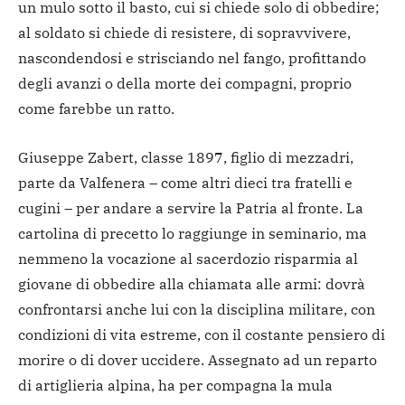
un mulo sotto il basto, cui si chiede solo di obbedire;
al soldato si chiede di resistere, di sopravvivere,
nascondendosi e strisciando nel fango, profittando
degli avanzi o della morte dei compagni, proprio
come farebbe un ratto.
Giuseppe Zabert, classe 1897, figlio di mezzadri,
parte da Valfenera – come altri dieci tra fratelli e
cugini – per andare a servire la Patria al fronte. La
cartolina di precetto lo raggiunge in seminario, ma
nemmeno la vocazione al sacerdozio risparmia al
giovane di obbedire alla chiamata alle armi: dovrà
confrontarsi anche lui con la disciplina militare, con
condizioni di vita estreme, con il costante pensiero di
morire o di dover uccidere. Assegnato ad un reparto
di artiglieria alpina, ha per compagna la mula