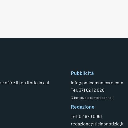
Pubblicità
 offre il territorio in cui
info@pmicomunicare.com
Tel. 371 62 12 020
"A Ireneo, per sempre con noi."
Redazione
Tel. 02 970 0061
redazione@ticinonotizie.it