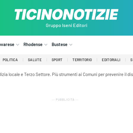
Gruppo Iseni Editori
ovarese
Rhodense
Bustese
POLITICA
SALUTE
SPORT
TERRITORIO
EDITORIALI
S
izia locale e Terzo Settore. Più strumenti ai Comuni per prevenire il di
― PUBBLICITÀ ―