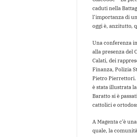
caduti nella Battag
l’importanza di u
oggi è, anzitutto, 
Una conferenza im
alla presenza del 
Calati, dei rappres
Finanza, Polizia S
Pietro Pierrettori
è stata illustrata 
Baratto si è passat
cattolici e ortodos
A Magenta c’è una
quale, la comunit