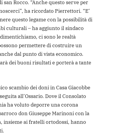
 di san Rocco. “Anche questo serve per
noscerci”, ha ricordato Pierrettori. “E’
ere questo legame con la possibilità di
i culturali – ha aggiunto il sindaco
n dimentichiamo, ci sono le realtà
ossono permettere di costruire un
 anche dal punto di vista economico.
rà dei buoni risultati e porterà a tante
ssico scambio dei doni in Casa Giacobbe
seguita all’Ossario. Dove il Consolato
ia ha voluto deporre una corona
l parroco don Giuseppe Marinoni con la
, insieme ai fratelli ortodossi, hanno
i.