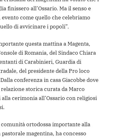
lia finissero all’Ossario. Ma il senso e
n evento come quello che celebriamo
quello di avvicinare i popoli”.
portante questa mattina a Magenta,
Console di Romania, del Sindaco Chiara
entanti di Carabinieri, Guardia di
tradale, del presidente della Pro loco
. Dalla conferenza in casa Giacobbe dove
la relazione storica curata da Marco
i alla cerimonia all’Ossario con religiosi
si.
 comunità ortodossa importante alla
à pastorale magentina, ha concesso