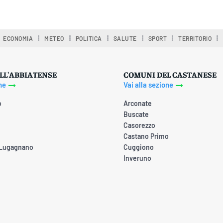
ECONOMIA
METEO
POLITICA
SALUTE
SPORT
TERRITORIO
LL'ABBIATENSE
COMUNI DEL CASTANESE
ne
Vai alla sezione
o
Arconate
Buscate
Casorezzo
Castano Primo
 Lugagnano
Cuggiono
Inveruno