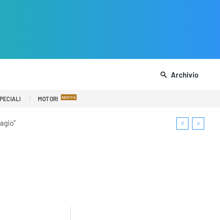
Archivio
PECIALI
MOTORI
sagio”