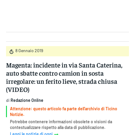
Gruppo Iseni Editori
8 Gennaio 2019
Magenta: incidente in via Santa Caterina,
auto sbatte contro camion in sosta
irregolare: un ferito lieve, strada chiusa
(VIDEO)
di
Redazione Online
Attenzione: questo articolo fa parte dell'archivio di Ticino
Notizie.
Potrebbe contenere informazioni obsolete o visioni da
contestualizzare rispetto alla data di pubblicazione.
Leggi le notizie di oggi