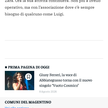
Zara. Ora la sua attività continuerà. Non più a livello
operativo, ma con l’associazione dove c’è sempre
bisogno di qualcuno come Luigi.
■ PRIMA PAGINA DI OGGI
Giusy Ferreri, la voce di
Abbiategrasso torna con il nuovo
singolo “Vuoto Cosmico”
8 Agosto 2026
COMUNI DEL MAGENTINO