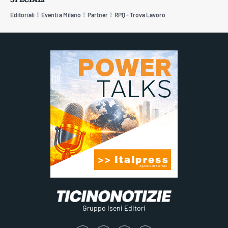
Editoriali
Eventi a Milano
Partner
RPQ - Trova Lavoro
Gruppo Iseni Editori