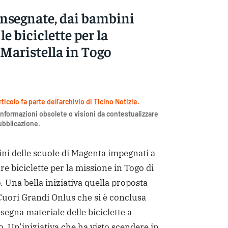
nsegnate, dai bambini
 le biciclette per la
Maristella in Togo
icolo fa parte dell'archivio di Ticino Notizie.
nformazioni obsolete o visioni da contestualizzare
pubblicazione.
 delle scuole di Magenta impegnati a
re biciclette per la missione in Togo di
. Una bella iniziativa quella proposta
Cuori Grandi Onlus che si è conclusa
segna materiale delle biciclette a
 Un’iniziativa che ha visto scendere in