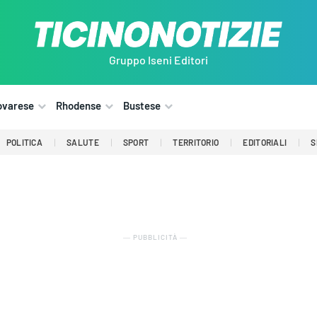
Gruppo Iseni Editori
ovarese
Rhodense
Bustese
POLITICA
SALUTE
SPORT
TERRITORIO
EDITORIALI
S
― PUBBLICITÀ ―