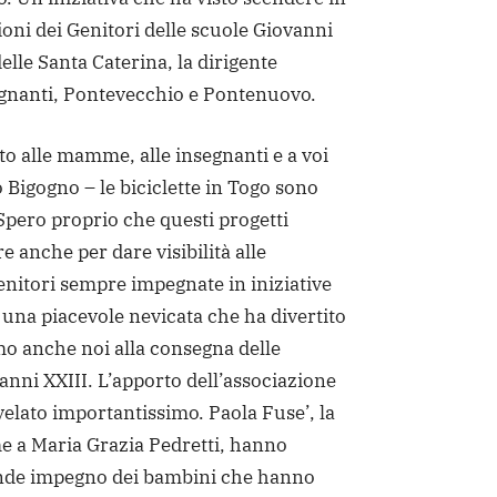
oni dei Genitori delle scuole Giovanni
elle Santa Caterina, la dirigente
segnanti, Pontevecchio e Pontenuovo.
o alle mamme, alle insegnanti e a voi
 Bigogno – le biciclette in Togo sono
Spero proprio che questi progetti
 anche per dare visibilità alle
enitori sempre impegnate in iniziative
 una piacevole nevicata che ha divertito
mo anche noi alla consegna delle
vanni XXIII. L’apporto dell’associazione
ivelato importantissimo. Paola Fuse’, la
e a Maria Grazia Pedretti, hanno
rande impegno dei bambini che hanno