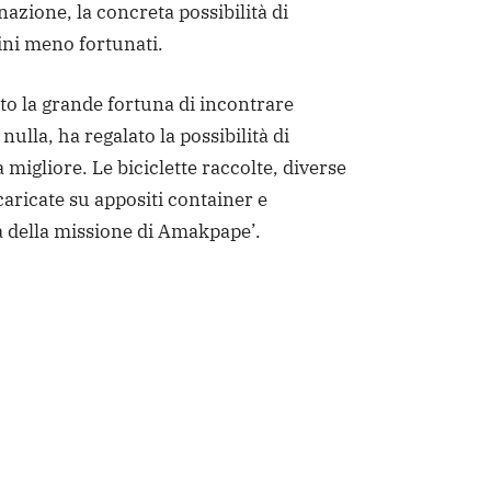
nazione, la concreta possibilità di
ini meno fortunati.
o la grande fortuna di incontrare
 nulla, ha regalato la possibilità di
 migliore. Le biciclette raccolte, diverse
aricate su appositi container e
ta della missione di Amakpape’.