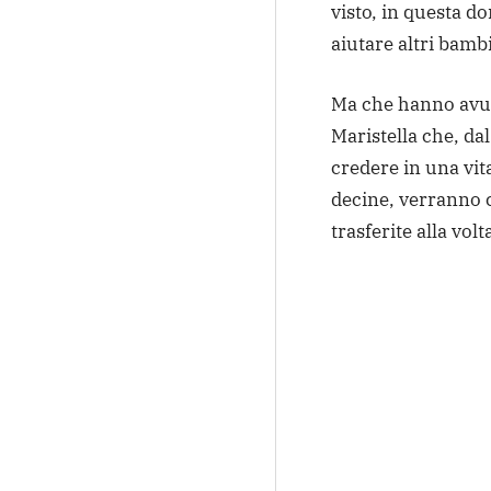
visto, in questa do
aiutare altri bamb
Ma che hanno avut
Maristella che, dal
credere in una vita
decine, verranno c
trasferite alla vol