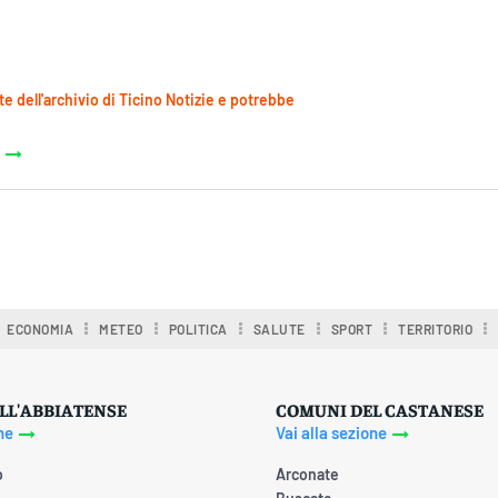
te dell'archivio di Ticino Notizie e potrebbe
ECONOMIA
METEO
POLITICA
SALUTE
SPORT
TERRITORIO
LL'ABBIATENSE
COMUNI DEL CASTANESE
ne
Vai alla sezione
o
Arconate