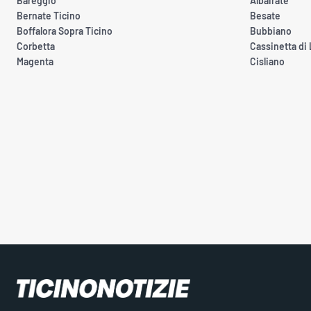
Bareggio
Albairate
Bernate Ticino
Besate
Boffalora Sopra Ticino
Bubbiano
Corbetta
Cassinetta di
Magenta
Cisliano