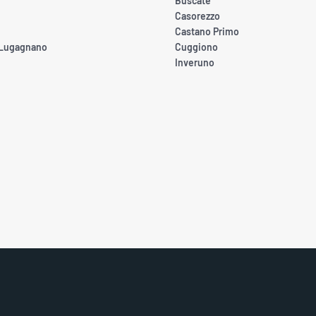
Buscate
Casorezzo
Castano Primo
 Lugagnano
Cuggiono
Inveruno