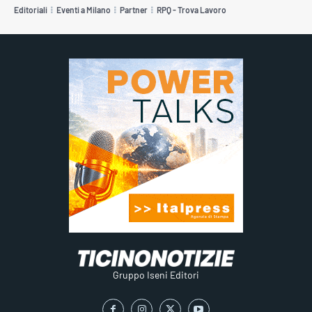
Editoriali
Eventi a Milano
Partner
RPQ - Trova Lavoro
Gruppo Iseni Editori