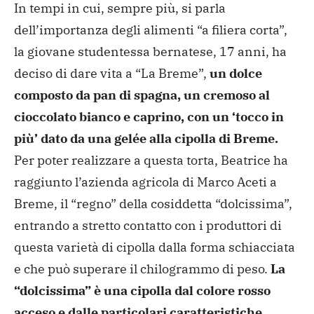
In tempi in cui, sempre più, si parla
dell’importanza degli alimenti “a filiera corta”,
la giovane studentessa bernatese, 17 anni, ha
deciso di dare vita a “La Breme”,
un dolce
composto da pan di spagna, un cremoso al
cioccolato bianco e caprino, con un ‘tocco in
più’ dato da una gelée alla cipolla di Breme.
Per poter realizzare a questa torta, Beatrice ha
raggiunto l’azienda agricola di Marco Aceti a
Breme, il “regno” della cosiddetta “dolcissima”,
entrando a stretto contatto con i produttori di
questa varietà di cipolla dalla forma schiacciata
e che può superare il chilogrammo di peso.
La
“dolcissima” è una cipolla dal colore rosso
acceso e dalle particolari caratteristiche