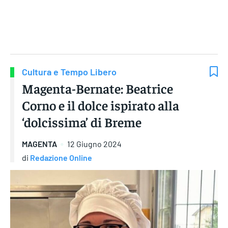
Gruppo Iseni Editori
Cultura e Tempo Libero
Magenta-Bernate: Beatrice
Corno e il dolce ispirato alla
‘dolcissima’ di Breme
MAGENTA
12 Giugno 2024
di
Redazione Online