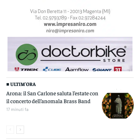
■ ULTIM'ORA
Arona: il San Carlone saluta l’estate con
il concerto dell’anomala Brass Band
17 minuti fa