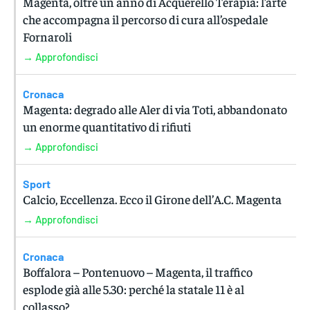
Magenta, oltre un anno di Acquerello Terapia: l’arte
che accompagna il percorso di cura all’ospedale
Fornaroli
→ Approfondisci
Cronaca
Magenta: degrado alle Aler di via Toti, abbandonato
un enorme quantitativo di rifiuti
→ Approfondisci
Sport
Calcio, Eccellenza. Ecco il Girone dell’A.C. Magenta
→ Approfondisci
Cronaca
Boffalora – Pontenuovo – Magenta, il traffico
esplode già alle 5.30: perché la statale 11 è al
collasso?