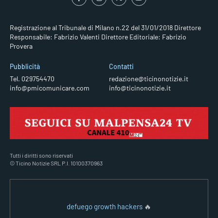
Registrazione al Tribunale di Milano n.22 del 31/01/2018
Direttore
Responsabile: Fabrizio Valenti
Direttore Editoriale: Fabrizio
Provera
Pubblicità
Contatti
Tel. 029754470
redazione@ticinonotizie.it
info@pmicomunicare.com
info@ticinonotizie.it
Tutti i diritti sono riservati
© Ticino Notizie SRL P.I. 10100370963
defuego growth hackers
🔥