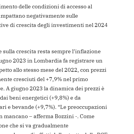
dimento delle condizioni di accesso al
 impattano negativamente sulle
ive di crescita degli investimenti nel 2024
 sulla crescita resta sempre l’inflazione
iugno 2023 in Lombardia fa registrare un
etto allo stesso mese del 2022, con prezzi
nte cresciuti del +7,9% nel primo
e. A giugno 2023 la dinamica dei prezzi è
dai beni energetici (+9,8%) e da
ari e bevande (+9,7%).
“Le preoccupazioni
n mancano – afferma Bozzini -. Come
ione che si va gradualmente