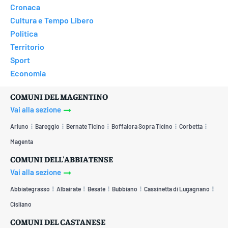
Cronaca
Cultura e Tempo Libero
Politica
Territorio
Sport
Economia
COMUNI DEL MAGENTINO
Vai alla sezione
Arluno
Bareggio
Bernate Ticino
Boffalora Sopra Ticino
Corbetta
Magenta
COMUNI DELL'ABBIATENSE
Vai alla sezione
Abbiategrasso
Albairate
Besate
Bubbiano
Cassinetta di Lugagnano
Cisliano
COMUNI DEL CASTANESE