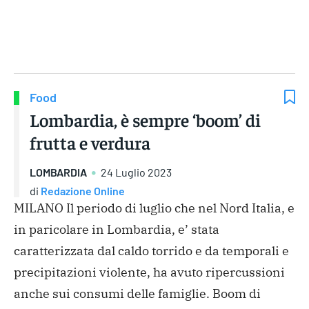
Gruppo Iseni Editori
Food
Lombardia, è sempre ‘boom’ di
frutta e verdura
LOMBARDIA
24 Luglio 2023
di
Redazione Online
MILANO Il periodo di luglio che nel Nord Italia, e
in paricolare in Lombardia, e’ stata
caratterizzata dal caldo torrido e da temporali e
precipitazioni violente, ha avuto ripercussioni
anche sui consumi delle famiglie. Boom di