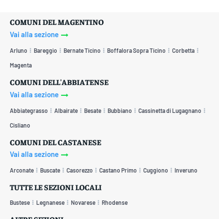
COMUNI DEL MAGENTINO
Vai alla sezione
Arluno
Bareggio
Bernate Ticino
Boffalora Sopra Ticino
Corbetta
Magenta
COMUNI DELL'ABBIATENSE
Vai alla sezione
Abbiategrasso
Albairate
Besate
Bubbiano
Cassinetta di Lugagnano
Cisliano
COMUNI DEL CASTANESE
Vai alla sezione
Arconate
Buscate
Casorezzo
Castano Primo
Cuggiono
Inveruno
TUTTE LE SEZIONI LOCALI
Bustese
Legnanese
Novarese
Rhodense