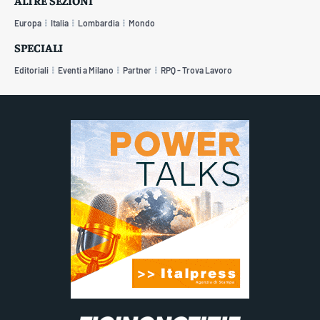
ALTRE SEZIONI
Europa
Italia
Lombardia
Mondo
SPECIALI
Editoriali
Eventi a Milano
Partner
RPQ - Trova Lavoro