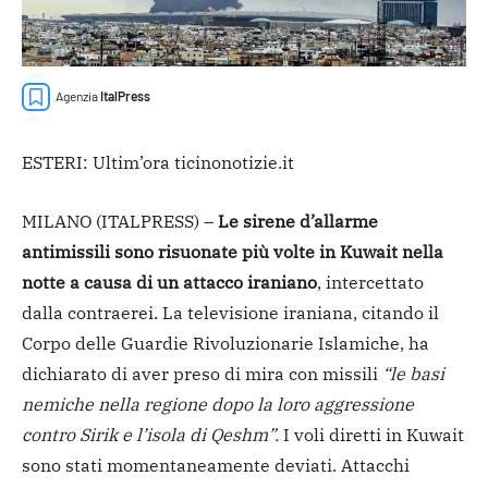
Agenzia
ItalPress
ESTERI: Ultim’ora ticinonotizie.it
MILANO (ITALPRESS) –
Le sirene d’allarme
antimissili sono risuonate più volte in Kuwait nella
notte a causa di un attacco iraniano
, intercettato
dalla contraerei. La televisione iraniana, citando il
Corpo delle Guardie Rivoluzionarie Islamiche, ha
dichiarato di aver preso di mira con missili
“le basi
nemiche nella regione dopo la loro aggressione
contro Sirik e l’isola di Qeshm”.
I voli diretti in Kuwait
sono stati momentaneamente deviati. Attacchi