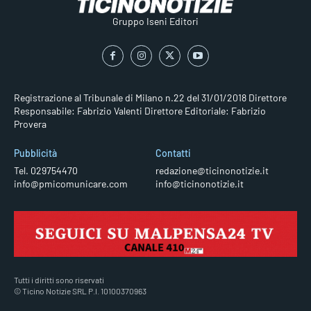
Gruppo Iseni Editori
Registrazione al Tribunale di Milano n.22 del 31/01/2018
Direttore
Responsabile: Fabrizio Valenti
Direttore Editoriale: Fabrizio
Provera
Pubblicità
Contatti
Tel. 029754470
redazione@ticinonotizie.it
info@pmicomunicare.com
info@ticinonotizie.it
Tutti i diritti sono riservati
© Ticino Notizie SRL P.I. 10100370963