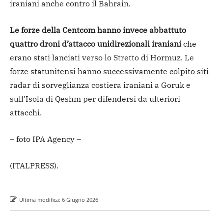
iraniani anche contro il Bahrain.
Le forze della Centcom hanno invece abbattuto
quattro droni d’attacco unidirezionali iraniani
che
erano stati lanciati verso lo Stretto di Hormuz. Le
forze statunitensi hanno successivamente colpito siti
radar di sorveglianza costiera iraniani a Goruk e
sull’Isola di Qeshm per difendersi da ulteriori
attacchi.
– foto IPA Agency –
(ITALPRESS).
Ultima modifica:
6 Giugno 2026