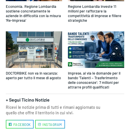
Economia. Regione Lombardia
Regione Lombardia investe 11
sostiene concretamente le
milioni per rafforzare la
aziende in difficoltà con la misura
competitività di imprese e filiere
‘Re-Impresa’
strategiche
DOCTORBIKE non va in vacanza:
Imprese, al via le domande per il
aperto per tutto il mese di agosto
bando ‘Talenti – Trasferimento
delle conoscenze’: 7 milioni per
attrarre profili qualificati
+ Segui Ticino Notizie
Ricevi le notizie prima di tutti e rimani aggiornato su
quello che offre il territorio in cui vivi.
FACEBOOK
INSTAGRAM