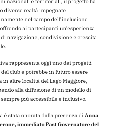
oni nazionali e territoriali, il progetto ha
to diverse realtà impegnate
anamente nel campo dell’inclusione
 offrendo ai partecipanti un’esperienza
 di navigazione, condivisione e crescita
le.
tiva rappresenta oggi uno dei progetti
del club e potrebbe in futuro essere
a in altre località del Lago Maggiore,
endo alla diffusione di un modello di
sempre più accessibile e inclusivo.
a è stata onorata dalla presenza di
Anna
erone, immediato Past Governatore del