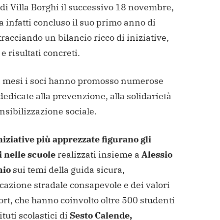
di Villa Borghi il successivo 18 novembre,
ha infatti concluso il suo primo anno di
 tracciando un bilancio ricco di iniziative,
 e risultati concreti.
i mesi i soci hanno promosso numerose
 dedicate alla prevenzione, alla solidarietà
ensibilizzazione sociale.
niziative più apprezzate figurano gli
i nelle scuole
realizzati insieme a
Alessio
hio
sui temi della guida sicura,
cazione stradale consapevole e dei valori
ort, che hanno coinvolto oltre 500 studenti
ituti scolastici di
Sesto Calende,