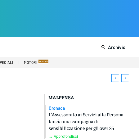
Archivio
PECIALI
MOTORI
MALPENSA
Cronaca
L’Assessorato ai Servizi alla Persona
lancia una campagna di
sensibilizzazione per gli over 85
→ Approfondisci