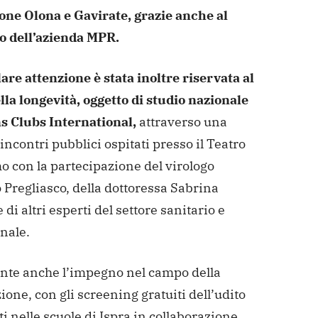
ione Olona e Gavirate, grazie anche al
o dell’azienda MPR.
are attenzione è stata inoltre riservata al
la longevità, oggetto di studio nazionale
ns Clubs International,
attraverso una
 incontri pubblici ospitati presso il Teatro
o con la partecipazione del virologo
 Pregliasco, della dottoressa Sabrina
 di altri esperti del settore sanitario e
nale.
nte anche l’impegno nel campo della
one, con gli screening gratuiti dell’udito
ti nelle scuole di Ispra in collaborazione