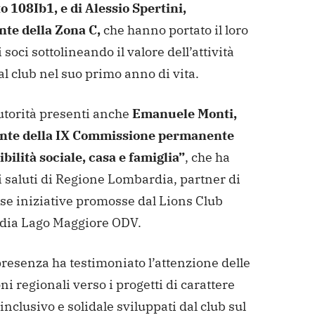
o 108Ib1, e di Alessio Spertini,
nte della Zona C,
che hanno portato il loro
i soci sottolineando il valore dell’attività
al club nel suo primo anno di vita.
utorità presenti anche
Emanuele Monti,
nte della IX Commissione permanente
bilità sociale, casa e famiglia”
, che ha
i saluti di Regione Lombardia, partner di
e iniziative promosse dal Lions Club
ia Lago Maggiore ODV.
resenza ha testimoniato l’attenzione delle
oni regionali verso i progetti di carattere
 inclusivo e solidale sviluppati dal club sul