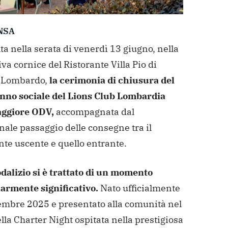
NSA
lta nella serata di venerdì 13 giugno, nella
va cornice del Ristorante Villa Pio di
Lombardo,
la cerimonia di chiusura del
nno sociale del Lions Club Lombardia
ggiore ODV,
accompagnata dal
nale passaggio delle consegne tra il
nte uscente e quello entrante.
odalizio si è trattato di un momento
larmente significativo.
Nato ufficialmente
tembre 2025 e presentato alla comunità nel
lla Charter Night ospitata nella prestigiosa