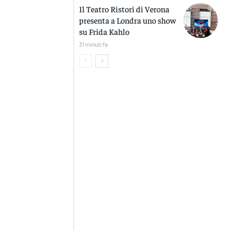
Il Teatro Ristori di Verona
presenta a Londra uno show
su Frida Kahlo
31 minuti fa