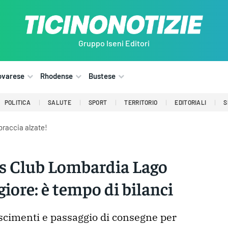
Gruppo Iseni Editori
ovarese
Rhodense
Bustese
POLITICA
SALUTE
SPORT
TERRITORIO
EDITORIALI
S
braccia alzate!
s Club Lombardia Lago
iore: è tempo di bilanci
cimenti e passaggio di consegne per 