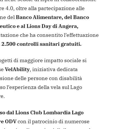
e 4.0, oltre alla partecipazione alle
ne del
Banco Alimentare, del Banco
utico e al Lions Day di Angera,
tazione che ha consentito l’effettuazione
 2.500 controlli sanitari gratuiti.
ogetti di maggiore impatto sociale si
ue
VelAbility
, iniziativa dedicata
usione delle persone con disabilità
so l’esperienza della vela sul Lago
e.
o dal Lions Club Lombardia Lago
re ODV
con il patrocinio di numerose