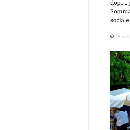
dopo i 
Somma 
sociale
Tempo di 