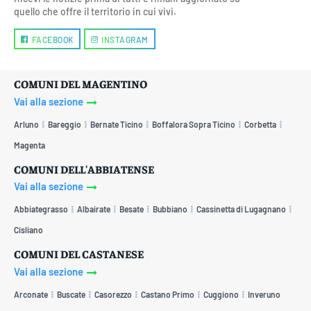
quello che offre il territorio in cui vivi.
FACEBOOK
INSTAGRAM
COMUNI DEL MAGENTINO
Vai alla sezione
Arluno
Bareggio
Bernate Ticino
Boffalora Sopra Ticino
Corbetta
Magenta
COMUNI DELL'ABBIATENSE
Vai alla sezione
Abbiategrasso
Albairate
Besate
Bubbiano
Cassinetta di Lugagnano
Cisliano
COMUNI DEL CASTANESE
Vai alla sezione
Arconate
Buscate
Casorezzo
Castano Primo
Cuggiono
Inveruno