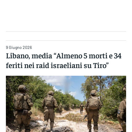
Gruppo Iseni Editori
9 Giugno 2026
Libano, media “Almeno 5 morti e 34
feriti nei raid israeliani su Tiro”