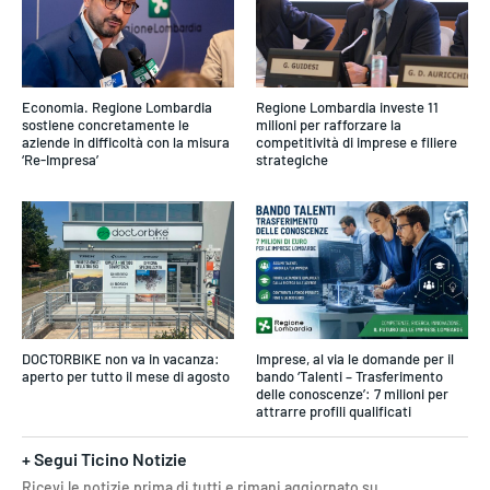
Economia. Regione Lombardia
Regione Lombardia investe 11
sostiene concretamente le
milioni per rafforzare la
aziende in difficoltà con la misura
competitività di imprese e filiere
‘Re-Impresa’
strategiche
DOCTORBIKE non va in vacanza:
Imprese, al via le domande per il
aperto per tutto il mese di agosto
bando ‘Talenti – Trasferimento
delle conoscenze’: 7 milioni per
attrarre profili qualificati
+ Segui Ticino Notizie
Ricevi le notizie prima di tutti e rimani aggiornato su