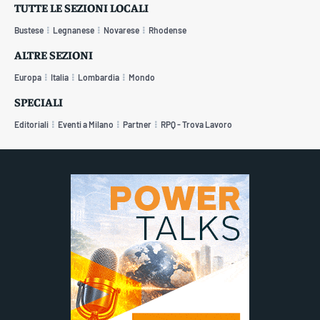
TUTTE LE SEZIONI LOCALI
Bustese
Legnanese
Novarese
Rhodense
ALTRE SEZIONI
Europa
Italia
Lombardia
Mondo
SPECIALI
Editoriali
Eventi a Milano
Partner
RPQ - Trova Lavoro