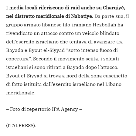
I media locali riferiscono di raid anche su Charqiyé,
nel distretto meridionale di Nabatiye.
Da parte sua, il
gruppo armato libanese filo-iraniano Hezbollah ha
rivendicato un attacco contro un veicolo blindato
dell’esercito israeliano che tentava di avanzare tra
Bayada e Byout el-Siyyad “sotto intenso fuoco di
copertura”. Secondo il movimento sciita, i soldati
israeliani si sono ritirati a Bayada dopo l’attacco.
Byout el-Siyyad si trova a nord della zona cuscinetto
di fatto istituita dall’esercito israeliano nel Libano
meridionale.
– Foto di repertorio IPA Agency –
(ITALPRESS).