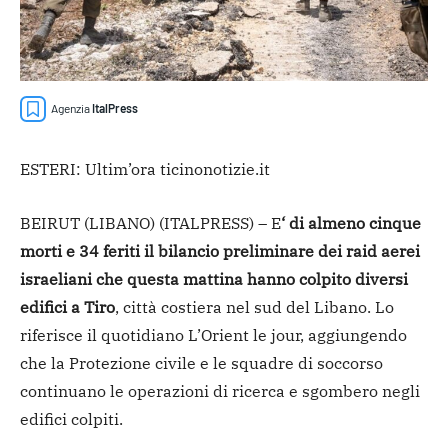
Agenzia
ItalPress
ESTERI: Ultim’ora ticinonotizie.it
BEIRUT (LIBANO) (ITALPRESS) – E
‘ di almeno cinque
morti e 34 feriti il bilancio preliminare dei raid aerei
israeliani che questa mattina hanno colpito diversi
edifici a Tiro
, città costiera nel sud del Libano. Lo
riferisce il quotidiano L’Orient le jour, aggiungendo
che la Protezione civile e le squadre di soccorso
continuano le operazioni di ricerca e sgombero negli
edifici colpiti.