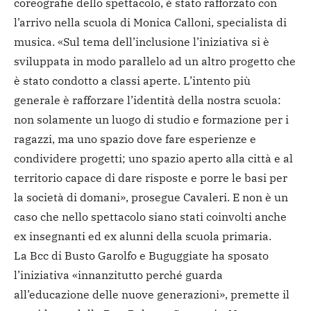
coreografie dello spettacolo, è stato rafforzato con
l’arrivo nella scuola di Monica Calloni, specialista di
musica. «Sul tema dell’inclusione l’iniziativa si è
sviluppata in modo parallelo ad un altro progetto che
è stato condotto a classi aperte. L’intento più
generale è rafforzare l’identità della nostra scuola:
non solamente un luogo di studio e formazione per i
ragazzi, ma uno spazio dove fare esperienze e
condividere progetti; uno spazio aperto alla città e al
territorio capace di dare risposte e porre le basi per
la società di domani», prosegue Cavaleri. E non è un
caso che nello spettacolo siano stati coinvolti anche
ex insegnanti ed ex alunni della scuola primaria.
La Bcc di Busto Garolfo e Buguggiate ha sposato
l’iniziativa «innanzitutto perché guarda
all’educazione delle nuove generazioni», premette il