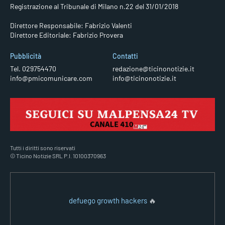
Registrazione al Tribunale di Milano n.22 del 31/01/2018
Direttore Responsabile: Fabrizio Valenti
Direttore Editoriale: Fabrizio Provera
Pubblicità
Contatti
Tel. 029754470
redazione@ticinonotizie.it
info@pmicomunicare.com
info@ticinonotizie.it
Tutti i diritti sono riservati
© Ticino Notizie SRL P.I. 10100370963
defuego growth hackers
🔥