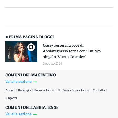
■ PRIMA PAGINA DI OGGI
Giusy Ferreri, la voce di
Abbiategrasso torna con il nuovo
singolo “Vuoto Cosmico”
8 Agosto 2026
COMUNI DEL MAGENTINO
Vai alla sezione
Arluno
Bareggio
Bernate Ticino
Boffalora Sopra Ticino
Corbetta
Magenta
COMUNI DELL'ABBIATENSE
Vai alla sezione