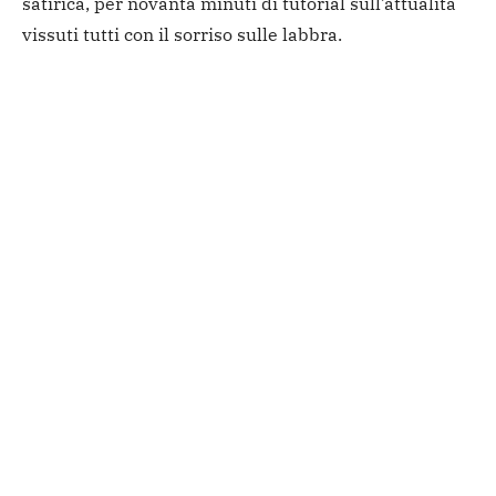
satirica, per novanta minuti di tutorial sull’attualità
vissuti tutti con il sorriso sulle labbra.