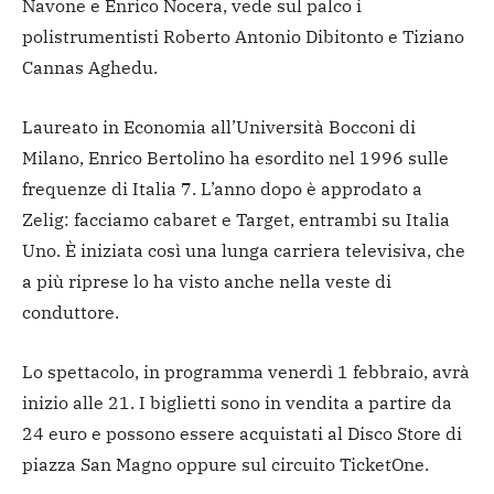
Navone e Enrico Nocera, vede sul palco i
polistrumentisti Roberto Antonio Dibitonto e Tiziano
Cannas Aghedu.
Laureato in Economia all’Università Bocconi di
Milano, Enrico Bertolino ha esordito nel 1996 sulle
frequenze di Italia 7. L’anno dopo è approdato a
Zelig: facciamo cabaret e Target, entrambi su Italia
Uno. È iniziata così una lunga carriera televisiva, che
a più riprese lo ha visto anche nella veste di
conduttore.
Lo spettacolo, in programma venerdì 1 febbraio, avrà
inizio alle 21. I biglietti sono in vendita a partire da
24 euro e possono essere acquistati al Disco Store di
piazza San Magno oppure sul circuito TicketOne.