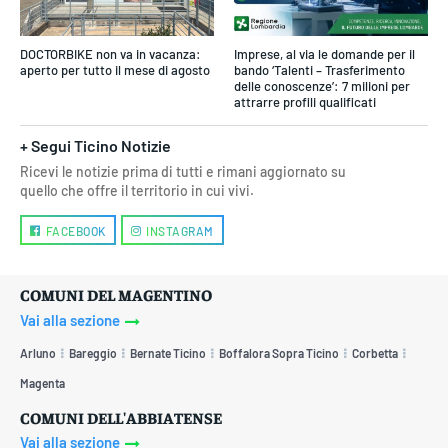
DOCTORBIKE non va in vacanza:
Imprese, al via le domande per il
aperto per tutto il mese di agosto
bando ‘Talenti – Trasferimento
delle conoscenze’: 7 milioni per
attrarre profili qualificati
+ Segui Ticino Notizie
Ricevi le notizie prima di tutti e rimani aggiornato su
quello che offre il territorio in cui vivi.
FACEBOOK
INSTAGRAM
COMUNI DEL MAGENTINO
Vai alla sezione
Arluno
Bareggio
Bernate Ticino
Boffalora Sopra Ticino
Corbetta
Magenta
COMUNI DELL'ABBIATENSE
Vai alla sezione