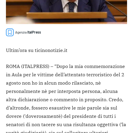
Agenzia
ItalPress
Ultim’ora su ticinonotizie.it
ROMA (ITALPRESS) – “Dopo la mia commemorazione
in Aula per le vittime dell’attentato terroristico del 2
agosto non ho in alcun modo rilasciato, nè
personalmente nè per interposta persona, alcuna
altra dichiarazione o commento in proposito. Credo,
d’altronde, fossero esaustive le mie parole sia sul
dovere (‘doverosamentè) del presidente di tutti i
senatori di non tacere su una risultanza oggettiva (‘la
verità giudiziarià), sia sul sollecitare ulteriori