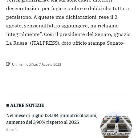
desecretazioni per fugare ombre e dubbi che tuttora
persistono. A queste mie dichiarazioni, rese il 2
agosto, senza null’altro aggiungere, mi richiamo
integralmente”. Così il presidente del Senato, Ignazio
La Russa.
(ITALPRESS).
-foto ufficio stampa Senato-
Ultima modifica:
7 Agosto 2023
■ ALTRE NOTIZIE
Nel mese di luglio 123.184 immatricolazioni,
aumento del 3,90% rispetto al 2025
8 ore fa