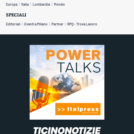
Europa
Italia
Lombardia
Mondo
SPECIALI
Editoriali
Eventi a Milano
Partner
RPQ - Trova Lavoro