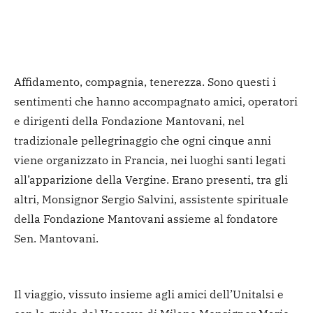
Affidamento, compagnia, tenerezza. Sono questi i
sentimenti che hanno accompagnato amici, operatori
e dirigenti della Fondazione Mantovani, nel
tradizionale pellegrinaggio che ogni cinque anni
viene organizzato in Francia, nei luoghi santi legati
all’apparizione della Vergine. Erano presenti, tra gli
altri, Monsignor Sergio Salvini, assistente spirituale
della Fondazione Mantovani assieme al fondatore
Sen. Mantovani.
Il viaggio, vissuto insieme agli amici dell’Unitalsi e