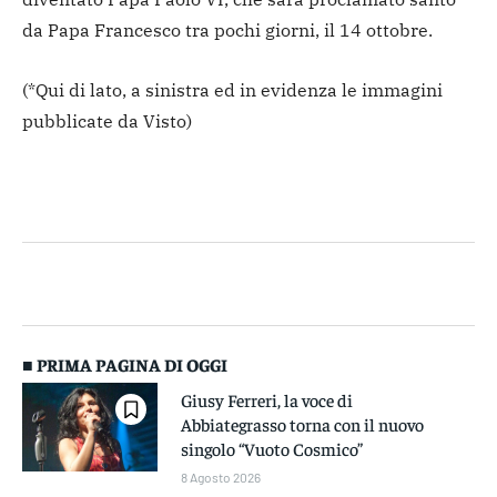
da Papa Francesco tra pochi giorni, il 14 ottobre.
(*Qui di lato, a sinistra ed in evidenza le immagini
pubblicate da Visto)
■ PRIMA PAGINA DI OGGI
Giusy Ferreri, la voce di
Abbiategrasso torna con il nuovo
singolo “Vuoto Cosmico”
8 Agosto 2026