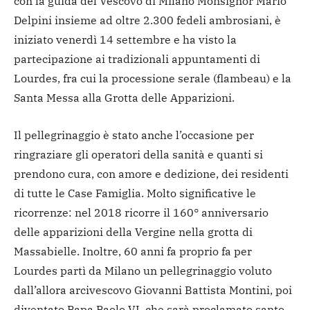
con la guida del Vescovo di Milano Monsignor Mario
Delpini insieme ad oltre 2.300 fedeli ambrosiani, è
iniziato venerdì 14 settembre e ha visto la
partecipazione ai tradizionali appuntamenti di
Lourdes, fra cui la processione serale (flambeau) e la
Santa Messa alla Grotta delle Apparizioni.
Il pellegrinaggio è stato anche l’occasione per
ringraziare gli operatori della sanità e quanti si
prendono cura, con amore e dedizione, dei residenti
di tutte le Case Famiglia. Molto significative le
ricorrenze: nel 2018 ricorre il 160° anniversario
delle apparizioni della Vergine nella grotta di
Massabielle. Inoltre, 60 anni fa proprio fa per
Lourdes partì da Milano un pellegrinaggio voluto
dall’allora arcivescovo Giovanni Battista Montini, poi
diventato Papa Paolo VI, che sarà proclamato santo