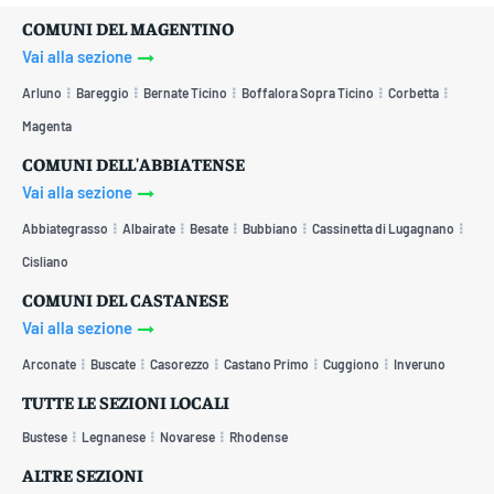
COMUNI DEL MAGENTINO
Vai alla sezione
Arluno
Bareggio
Bernate Ticino
Boffalora Sopra Ticino
Corbetta
Magenta
COMUNI DELL'ABBIATENSE
Vai alla sezione
Abbiategrasso
Albairate
Besate
Bubbiano
Cassinetta di Lugagnano
Cisliano
COMUNI DEL CASTANESE
Vai alla sezione
Arconate
Buscate
Casorezzo
Castano Primo
Cuggiono
Inveruno
TUTTE LE SEZIONI LOCALI
Bustese
Legnanese
Novarese
Rhodense
ALTRE SEZIONI