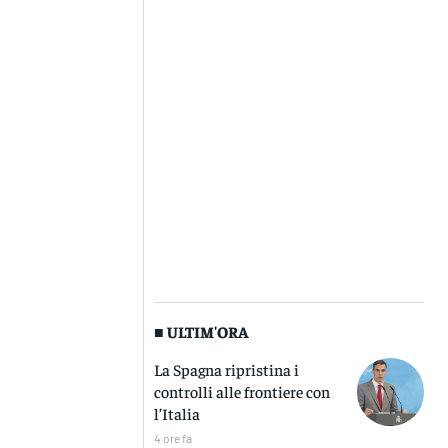
■ ULTIM'ORA
La Spagna ripristina i
controlli alle frontiere con
l’Italia
4 ore fa