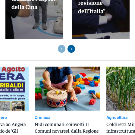
revisione
della Cina
dell’Italia”
bero
Cronaca
Agricoltura
iva ad Angera
Nidi comunali: coinvolti 11
Coldiretti Mil
io de ‘Gli
Comuni novaresi, dalla Regione
infrastruttura