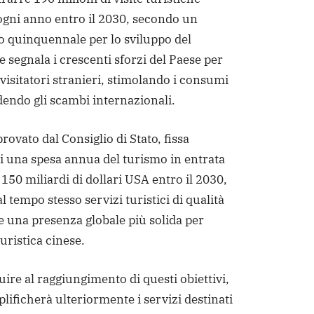
 ogni anno entro il 2030, secondo un
 quinquennale per lo sviluppo del
 segnala i crescenti sforzi del Paese per
visitatori stranieri, stimolando i consumi
endo gli scambi internazionali.
provato dal Consiglio di Stato, fissa
 di una spesa annua del turismo in entrata
150 miliardi di dollari USA entro il 2030,
 tempo stesso servizi turistici di qualità
 e una presenza globale più solida per
turistica cinese.
ire al raggiungimento di questi obiettivi,
lificherà ulteriormente i servizi destinati