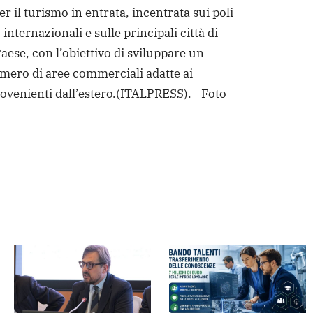
r il turismo in entrata, incentrata sui poli
nternazionali e sulle principali città di
aese, con l’obiettivo di sviluppare un
ero di aree commerciali adatte ai
rovenienti dall’estero.
(ITALPRESS).
– Foto
dere