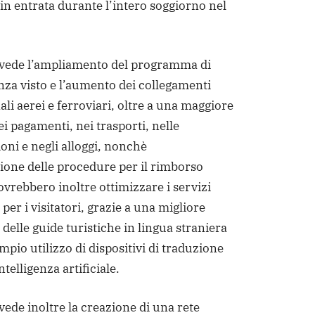
i in entrata durante l’intero soggiorno nel
evede l’ampliamento del programma di
nza visto e l’aumento dei collegamenti
li aerei e ferroviari, oltre a una maggiore
i pagamenti, nei trasporti, nelle
ni e negli alloggi, nonchè
zione delle procedure per il rimborso
dovrebbero inoltre ottimizzare i servizi
per i visitatori, grazie a una migliore
delle guide turistiche in lingua straniera
mpio utilizzo di dispositivi di traduzione
ntelligenza artificiale.
vede inoltre la creazione di una rete