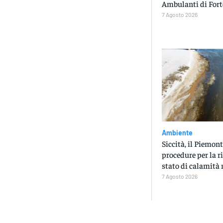
Ambulanti di Fort
7 Agosto 2026
Ambiente
Siccità, il Piemont
procedure per la r
stato di calamità 
7 Agosto 2026