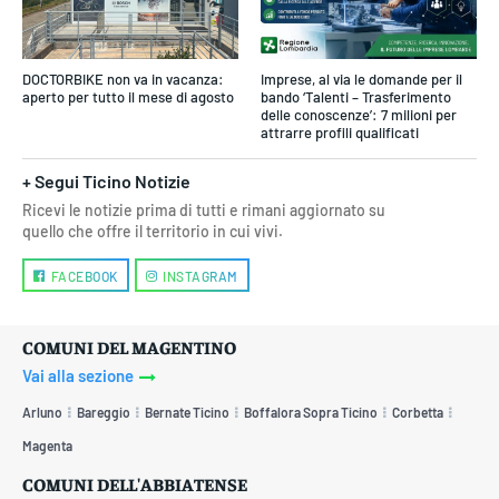
DOCTORBIKE non va in vacanza:
Imprese, al via le domande per il
aperto per tutto il mese di agosto
bando ‘Talenti – Trasferimento
delle conoscenze’: 7 milioni per
attrarre profili qualificati
+ Segui Ticino Notizie
Ricevi le notizie prima di tutti e rimani aggiornato su
quello che offre il territorio in cui vivi.
FACEBOOK
INSTAGRAM
COMUNI DEL MAGENTINO
Vai alla sezione
Arluno
Bareggio
Bernate Ticino
Boffalora Sopra Ticino
Corbetta
Magenta
COMUNI DELL'ABBIATENSE