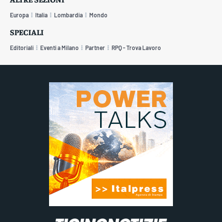
Europa
Italia
Lombardia
Mondo
SPECIALI
Editoriali
Eventi a Milano
Partner
RPQ - Trova Lavoro