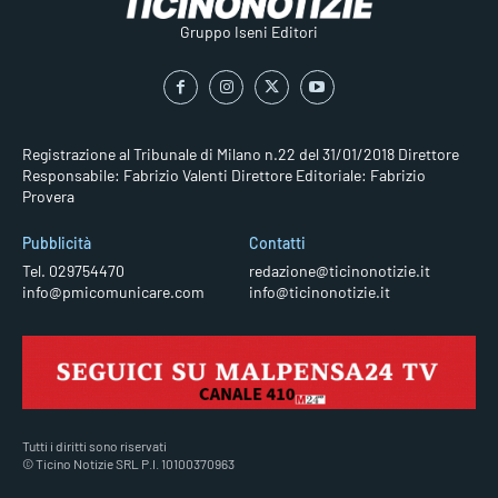
Gruppo Iseni Editori
Registrazione al Tribunale di Milano n.22 del 31/01/2018
Direttore
Responsabile: Fabrizio Valenti
Direttore Editoriale: Fabrizio
Provera
Pubblicità
Contatti
Tel. 029754470
redazione@ticinonotizie.it
info@pmicomunicare.com
info@ticinonotizie.it
Tutti i diritti sono riservati
© Ticino Notizie SRL P.I. 10100370963