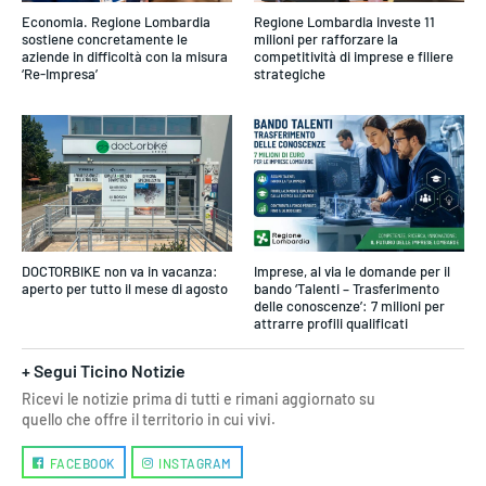
Economia. Regione Lombardia
Regione Lombardia investe 11
sostiene concretamente le
milioni per rafforzare la
aziende in difficoltà con la misura
competitività di imprese e filiere
‘Re-Impresa’
strategiche
DOCTORBIKE non va in vacanza:
Imprese, al via le domande per il
aperto per tutto il mese di agosto
bando ‘Talenti – Trasferimento
delle conoscenze’: 7 milioni per
attrarre profili qualificati
+ Segui Ticino Notizie
Ricevi le notizie prima di tutti e rimani aggiornato su
quello che offre il territorio in cui vivi.
FACEBOOK
INSTAGRAM