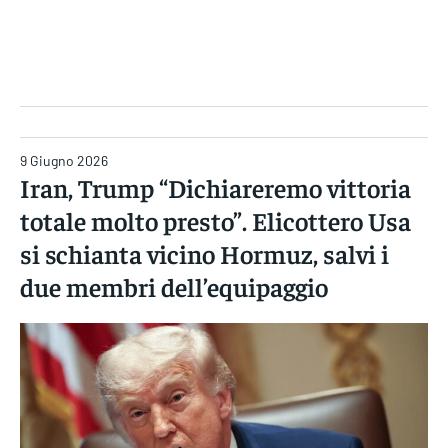
Gruppo Iseni Editori
9 Giugno 2026
Iran, Trump “Dichiareremo vittoria
totale molto presto”. Elicottero Usa
si schianta vicino Hormuz, salvi i
due membri dell’equipaggio