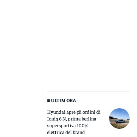
■ ULTIM'ORA
Hyundai apre gli ordini di
Ioniq 6 N, prima berlina
supersportiva 100%
elettrica del brand