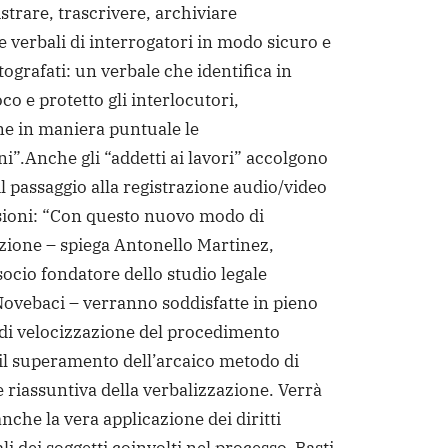
istrare, trascrivere, archiviare
e verbali di interrogatori in modo sicuro e
ttografati: un verbale che identifica in
o e protetto gli interlocutori,
e in maniera puntuale le
ni”.
Anche gli “addetti ai lavori” accolgono
l passaggio alla registrazione audio/video
sioni: “Con questo nuovo modo di
ione – spiega Antonello Martinez,
socio fondatore dello studio legale
vebaci – verranno soddisfatte in pieno
 di velocizzazione del procedimento
il superamento dell’arcaico metodo di
e riassuntiva della verbalizzazione. Verrà
nche la vera applicazione dei diritti