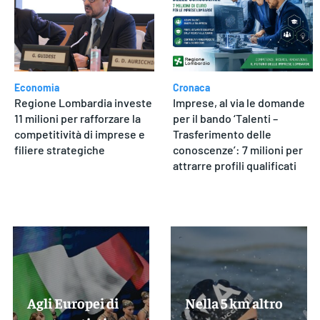
Economia
Cronaca
Regione Lombardia investe
Imprese, al via le domande
11 milioni per rafforzare la
per il bando ‘Talenti –
competitività di imprese e
Trasferimento delle
filiere strategiche
conoscenze’: 7 milioni per
attrarre profili qualificati
Agli Europei di
Nella 5 km altro