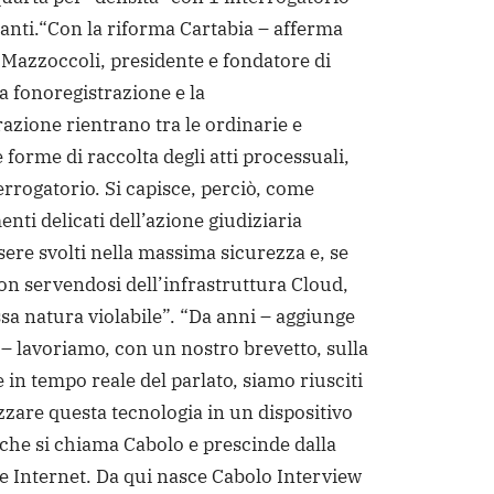
anti.
“Con la riforma Cartabia – afferma
Mazzoccoli, presidente e fondatore di
a fonoregistrazione e la
razione rientrano tra le ordinarie e
 forme di raccolta degli atti processuali,
terrogatorio. Si capisce, perciò, come
nti delicati dell’azione giudiziaria
ere svolti nella massima sicurezza e, se
non servendosi dell’infrastruttura Cloud,
ssa natura violabile”. “Da anni – aggiunge
– lavoriamo, con un nostro brevetto, sulla
 in tempo reale del parlato, siamo riusciti
zzare questa tecnologia in un dispositivo
” che si chiama Cabolo e prescinde dalla
 Internet. Da qui nasce Cabolo Interview