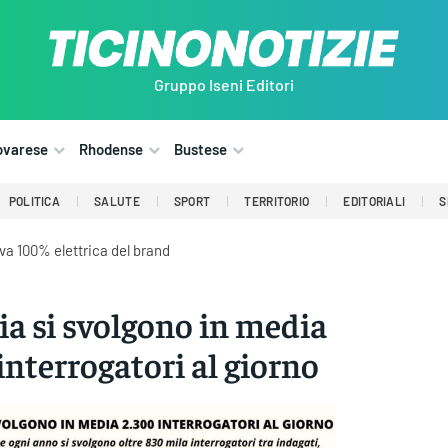
Gruppo Iseni Editori
ovarese
Rhodense
Bustese
POLITICA
SALUTE
SPORT
TERRITORIO
EDITORIALI
S
iva 100% elettrica del brand
lia si svolgono in media
interrogatori al giorno