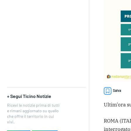
Salva
+ Segui Ticino Notizie
Ultim’ora su
Ricevi le notizie prima di tutti
e rimani aggiornato su quello
che offre il territorio in cui
ROMA (ITALP
vivi.
interrogator