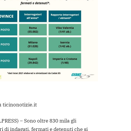
 ticinonotizie.it
RESS) – Sono oltre 830 mila gli
i di indagati, fermati e detenuti che si