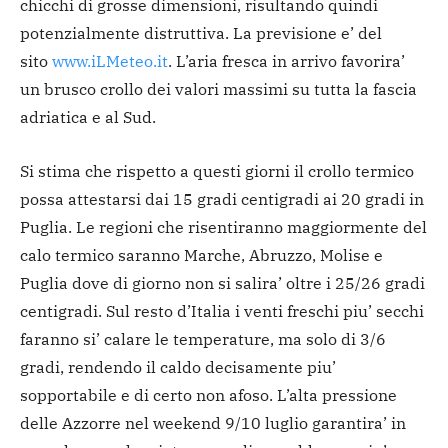
chicchi di grosse dimensioni, risultando quindi
potenzialmente distruttiva. La previsione e’ del
sito
www.iLMeteo.it
. L’aria fresca in arrivo favorira’
un brusco crollo dei valori massimi su tutta la fascia
adriatica e al Sud.
Si stima che rispetto a questi giorni il crollo termico
possa attestarsi dai 15 gradi centigradi ai 20 gradi in
Puglia. Le regioni che risentiranno maggiormente del
calo termico saranno Marche, Abruzzo, Molise e
Puglia dove di giorno non si salira’ oltre i 25/26 gradi
centigradi. Sul resto d’Italia i venti freschi piu’ secchi
faranno si’ calare le temperature, ma solo di 3/6
gradi, rendendo il caldo decisamente piu’
sopportabile e di certo non afoso. L’alta pressione
delle Azzorre nel weekend 9/10 luglio garantira’ in