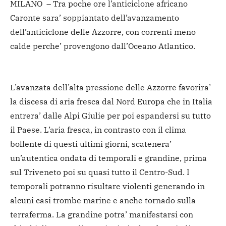
MILANO – Tra poche ore l’anticiclone africano
Caronte sara’ soppiantato dell’avanzamento
dell’anticiclone delle Azzorre, con correnti meno
calde perche’ provengono dall’Oceano Atlantico.
L’avanzata dell’alta pressione delle Azzorre favorira’
la discesa di aria fresca dal Nord Europa che in Italia
entrera’ dalle Alpi Giulie per poi espandersi su tutto
il Paese. L’aria fresca, in contrasto con il clima
bollente di questi ultimi giorni, scatenera’
un’autentica ondata di temporali e grandine, prima
sul Triveneto poi su quasi tutto il Centro-Sud. I
temporali potranno risultare violenti generando in
alcuni casi trombe marine e anche tornado sulla
terraferma. La grandine potra’ manifestarsi con