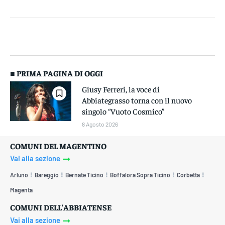
■ PRIMA PAGINA DI OGGI
Giusy Ferreri, la voce di
Abbiategrasso torna con il nuovo
singolo “Vuoto Cosmico”
8 Agosto 2026
COMUNI DEL MAGENTINO
Vai alla sezione
Arluno
Bareggio
Bernate Ticino
Boffalora Sopra Ticino
Corbetta
Magenta
COMUNI DELL'ABBIATENSE
Vai alla sezione