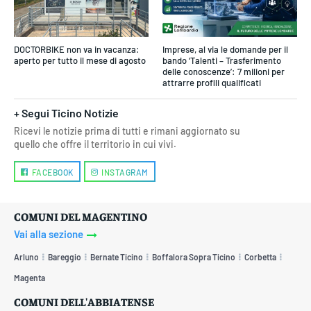
DOCTORBIKE non va in vacanza:
Imprese, al via le domande per il
aperto per tutto il mese di agosto
bando ‘Talenti – Trasferimento
delle conoscenze’: 7 milioni per
attrarre profili qualificati
+ Segui Ticino Notizie
Ricevi le notizie prima di tutti e rimani aggiornato su
quello che offre il territorio in cui vivi.
FACEBOOK
INSTAGRAM
COMUNI DEL MAGENTINO
Vai alla sezione
Arluno
Bareggio
Bernate Ticino
Boffalora Sopra Ticino
Corbetta
Magenta
COMUNI DELL'ABBIATENSE