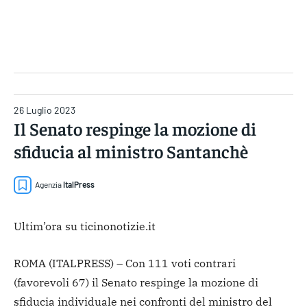
Gruppo Iseni Editori
26 Luglio 2023
Il Senato respinge la mozione di
sfiducia al ministro Santanchè
Agenzia
ItalPress
Ultim’ora su ticinonotizie.it
ROMA (ITALPRESS) – Con 111 voti contrari
(favorevoli 67) il Senato respinge la mozione di
sfiducia individuale nei confronti del ministro del