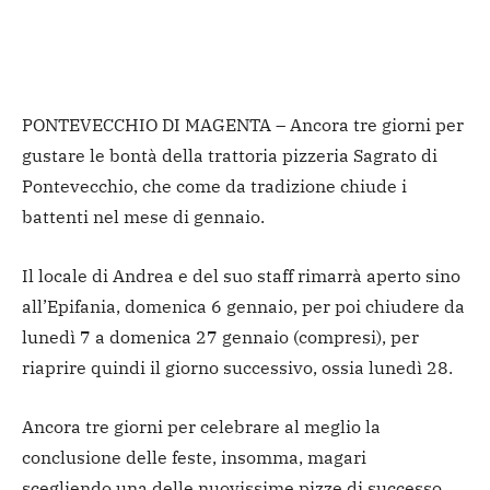
PONTEVECCHIO DI MAGENTA – Ancora tre giorni per
gustare le bontà della trattoria pizzeria Sagrato di
Pontevecchio, che come da tradizione chiude i
battenti nel mese di gennaio.
Il locale di Andrea e del suo staff rimarrà aperto sino
all’Epifania, domenica 6 gennaio, per poi chiudere da
lunedì 7 a domenica 27 gennaio (compresi), per
riaprire quindi il giorno successivo, ossia lunedì 28.
Ancora tre giorni per celebrare al meglio la
conclusione delle feste, insomma, magari
scegliendo una delle nuovissime pizze di successo