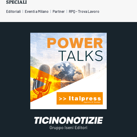
SPECIALI
Editoriali
Eventi a Milano
Partner
RPQ - Trova Lavoro
Gruppo Iseni Editori