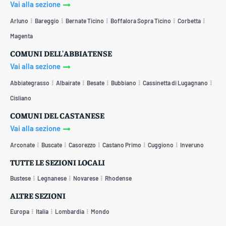
Vai alla sezione
Arluno
Bareggio
Bernate Ticino
Boffalora Sopra Ticino
Corbetta
Magenta
COMUNI DELL'ABBIATENSE
Vai alla sezione
Abbiategrasso
Albairate
Besate
Bubbiano
Cassinetta di Lugagnano
Cisliano
COMUNI DEL CASTANESE
Vai alla sezione
Arconate
Buscate
Casorezzo
Castano Primo
Cuggiono
Inveruno
TUTTE LE SEZIONI LOCALI
Bustese
Legnanese
Novarese
Rhodense
ALTRE SEZIONI
Europa
Italia
Lombardia
Mondo