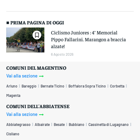
■ PRIMA PAGINA DI OGGI
Ciclismo Juniores : 4° Memorial
Pippo Fallarini. Marangon a braccia
alzate!
6 Agosto 2026
COMUNI DEL MAGENTINO
Vai alla sezione
Arluno
Bareggio
Bernate Ticino
Boffalora Sopra Ticino
Corbetta
Magenta
COMUNI DELL'ABBIATENSE
Vai alla sezione
Abbiategrasso
Albairate
Besate
Bubbiano
Cassinetta di Lugagnano
Cisliano