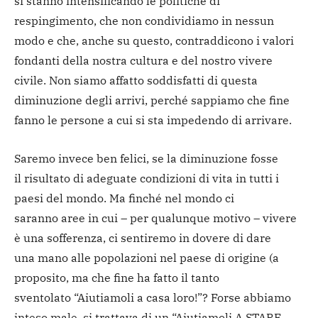
si stanno intensificando le politiche di
respingimento, che non condividiamo in nessun
modo e che, anche su questo, contraddicono i valori
fondanti della nostra cultura e del nostro vivere
civile. Non siamo affatto soddisfatti di questa
diminuzione degli arrivi, perché sappiamo che fine
fanno le persone a cui si sta impedendo di arrivare.
Saremo invece ben felici, se la diminuzione fosse
il risultato di adeguate condizioni di vita in tutti i
paesi del mondo. Ma finché nel mondo ci
saranno aree in cui – per qualunque motivo – vivere
è una sofferenza, ci sentiremo in dovere di dare
una mano alle popolazioni nel paese di origine (a
proposito, ma che fine ha fatto il tanto
sventolato “Aiutiamoli a casa loro!”? Forse abbiamo
inteso male, si trattava di un “Aiutiamoli A STARE