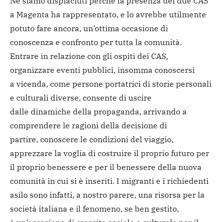
Ne siamo dispiaciuti perché la presenza dei due CAS
a Magenta ha rappresentato, e lo avrebbe utilmente
potuto fare ancora, un’ottima occasione di
conoscenza e confronto per tutta la comunità.
Entrare in relazione con gli ospiti dei CAS,
organizzare eventi pubblici, insomma conoscersi
a vicenda, come persone portatrici di storie personali
e culturali diverse, consente di uscire
dalle dinamiche della propaganda, arrivando a
comprendere le ragioni della decisione di
partire, conoscere le condizioni del viaggio,
apprezzare la voglia di costruire il proprio futuro per
il proprio benessere e per il benessere della nuova
comunità in cui si è inseriti. I migranti e i richiedenti
asilo sono infatti, a nostro parere, una risorsa per la
società italiana e il fenomeno, se ben gestito,