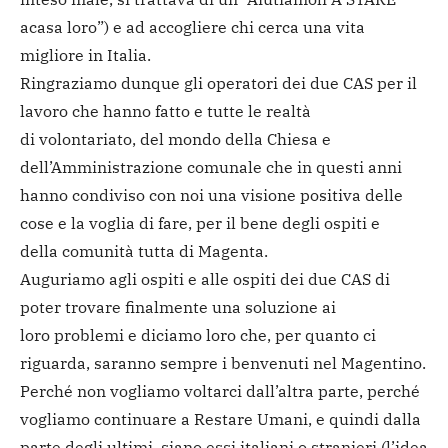
acasa loro”) e ad accogliere chi cerca una vita
migliore in Italia.
Ringraziamo dunque gli operatori dei due CAS per il
lavoro che hanno fatto e tutte le realtà
di volontariato, del mondo della Chiesa e
dell’Amministrazione comunale che in questi anni
hanno condiviso con noi una visione positiva delle
cose e la voglia di fare, per il bene degli ospiti e
della comunità tutta di Magenta.
Auguriamo agli ospiti e alle ospiti dei due CAS di
poter trovare finalmente una soluzione ai
loro problemi e diciamo loro che, per quanto ci
riguarda, saranno sempre i benvenuti nel Magentino.
Perché non vogliamo voltarci dall’altra parte, perché
vogliamo continuare a Restare Umani, e quindi dalla
parte degli ultimi, siano essi italiani o stranieri (l’idea