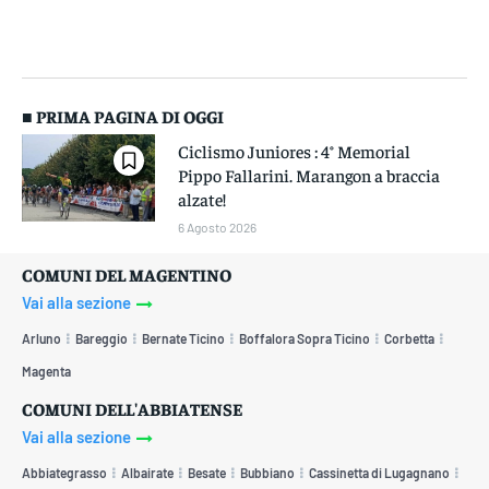
■ PRIMA PAGINA DI OGGI
Ciclismo Juniores : 4° Memorial
Pippo Fallarini. Marangon a braccia
alzate!
6 Agosto 2026
COMUNI DEL MAGENTINO
Vai alla sezione
Arluno
Bareggio
Bernate Ticino
Boffalora Sopra Ticino
Corbetta
Magenta
COMUNI DELL'ABBIATENSE
Vai alla sezione
Abbiategrasso
Albairate
Besate
Bubbiano
Cassinetta di Lugagnano