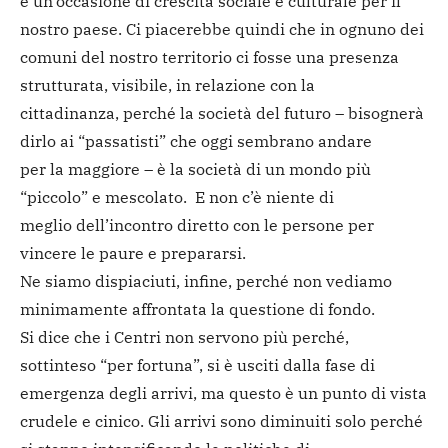
è un’occasione di crescita sociale e culturale per il
nostro paese. Ci piacerebbe quindi che in ognuno dei
comuni del nostro territorio ci fosse una presenza
strutturata, visibile, in relazione con la
cittadinanza, perché la società del futuro – bisognerà
dirlo ai “passatisti” che oggi sembrano andare
per la maggiore – è la società di un mondo più
“piccolo” e mescolato. E non c’è niente di
meglio dell’incontro diretto con le persone per
vincere le paure e prepararsi.
Ne siamo dispiaciuti, infine, perché non vediamo
minimamente affrontata la questione di fondo.
Si dice che i Centri non servono più perché,
sottinteso “per fortuna”, si è usciti dalla fase di
emergenza degli arrivi, ma questo è un punto di vista
crudele e cinico. Gli arrivi sono diminuiti solo perché