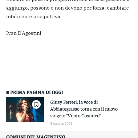
aggiungo, possono e non devono per forza, cambiare
totalmente prospettiva.
Ivan D’Agostini
■ PRIMA PAGINA DI OGGI
Giusy Ferreri, la voce di
Abbiategrasso torna con il nuovo
singolo “Vuoto Cosmico”
8 Agosto 2026
COMUNI DEL MAGENTINO