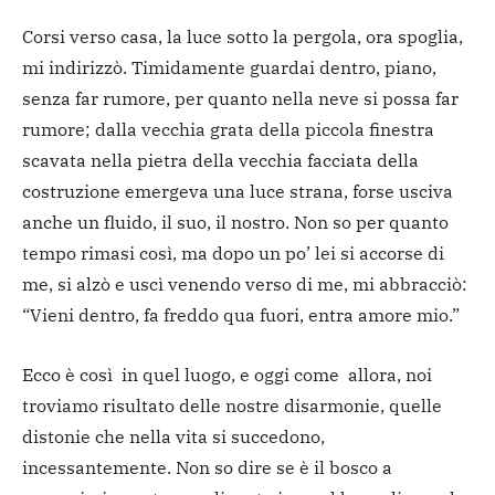
Corsi verso casa, la luce sotto la pergola, ora spoglia,
mi indirizzò. Timidamente guardai dentro, piano,
senza far rumore, per quanto nella neve si possa far
rumore; dalla vecchia grata della piccola finestra
scavata nella pietra della vecchia facciata della
costruzione emergeva una luce strana, forse usciva
anche un fluido, il suo, il nostro. Non so per quanto
tempo rimasi così, ma dopo un po’ lei si accorse di
me, si alzò e uscì venendo verso di me, mi abbracciò:
“Vieni dentro, fa freddo qua fuori, entra amore mio.”
Ecco è così in quel luogo, e oggi come allora, noi
troviamo risultato delle nostre disarmonie, quelle
distonie che nella vita si succedono,
incessantemente. Non so dire se è il bosco a