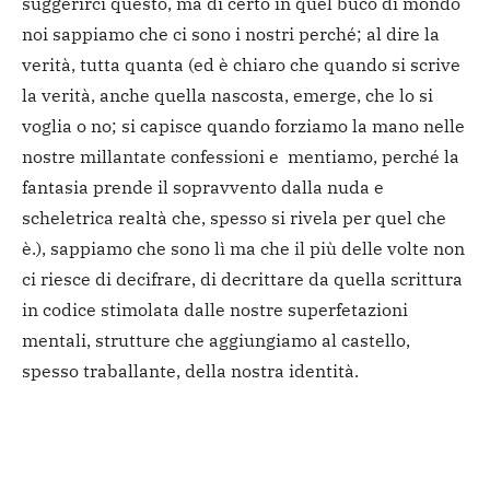
suggerirci questo, ma di certo in quel buco di mondo
noi sappiamo che ci sono i nostri perché; al dire la
verità, tutta quanta (ed è chiaro che quando si scrive
la verità, anche quella nascosta, emerge, che lo si
voglia o no; si capisce quando forziamo la mano nelle
nostre millantate confessioni e mentiamo, perché la
fantasia prende il sopravvento dalla nuda e
scheletrica realtà che, spesso si rivela per quel che
è.), sappiamo che sono lì ma che il più delle volte non
ci riesce di decifrare, di decrittare da quella scrittura
in codice stimolata dalle nostre superfetazioni
mentali, strutture che aggiungiamo al castello,
spesso traballante, della nostra identità.