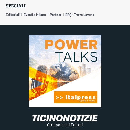
SPECIALI
Editoriali
Eventi a Milano
Partner
RPQ - Trova Lavoro
Gruppo Iseni Editori