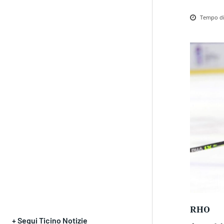
Tempo di 
RHO
+ Segui Ticino Notizie