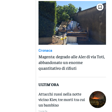
Cronaca
Magenta: degrado alle Aler di via Toti,
abbandonato un enorme
quantitativo di rifiuti
ULTIM'ORA
Attacchi russi nella notte
vicino Kiev, tre morti tra cui
un bambino
1 ora fa