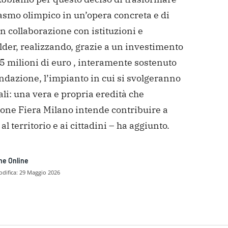
asmo olimpico in un’opera concreta e di
in collaborazione con istituzioni e
der, realizzando, grazie a un investimento
 5 milioni di euro
, interamente sostenuto
ndazione, l’impianto in cui si svolgeranno
li: una vera e propria eredità che
one Fiera Milano intende contribuire a
 al territorio e ai cittadini – ha aggiunto.
ne Online
difica:
29 Maggio 2026
dividere