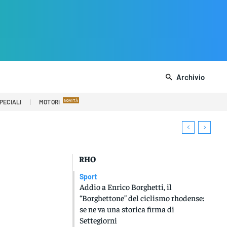
Archivio
PECIALI
MOTORI
RHO
Sport
Addio a Enrico Borghetti, il
“Borghettone” del ciclismo rhodense:
se ne va una storica firma di
Settegiorni