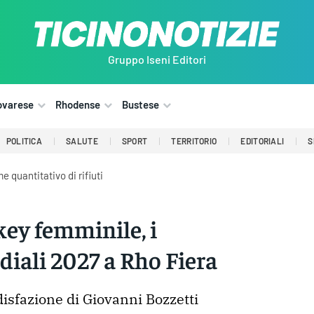
Gruppo Iseni Editori
ovarese
Rhodense
Bustese
POLITICA
SALUTE
SPORT
TERRITORIO
EDITORIALI
S
 quantitativo di rifiuti
ey femminile, i
iali 2027 a Rho Fiera
isfazione di Giovanni Bozzetti