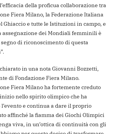
l’efficacia della proficua collaborazione tra
one Fiera Milano, la Federazione Italiana
l Ghiaccio e tutte le Istituzioni in campo, e
sa assegnazione dei Mondiali femminili è
e segno di riconoscimento di questa
”.
chiarato in una nota Giovanni Bozzetti,
nte di Fondazione Fiera Milano.
one Fiera Milano ha fortemente creduto
’inizio nello spirito olimpico che ha
l’evento e continua a dare il proprio
to affinché la fiamma dei Giochi Olimpici
nga viva, in un’ottica di continuità con gli
 Abbiamo per questo deciso di trasformare