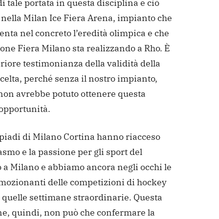
i tale portata in questa disciplina e ciò
 nella Milan Ice Fiera Arena, impianto che
nta nel concreto l’eredità olimpica e che
one Fiera Milano sta realizzando a Rho. È
riore testimonianza della validità della
celta, perché senza il nostro impianto,
non avrebbe potuto ottenere questa
opportunità.
piadi di Milano Cortina hanno riacceso
asmo e la passione per gli sport del
 a Milano e abbiamo ancora negli occhi le
mozionanti delle competizioni di hockey
 quelle settimane straordinarie. Questa
ne, quindi, non può che confermare la