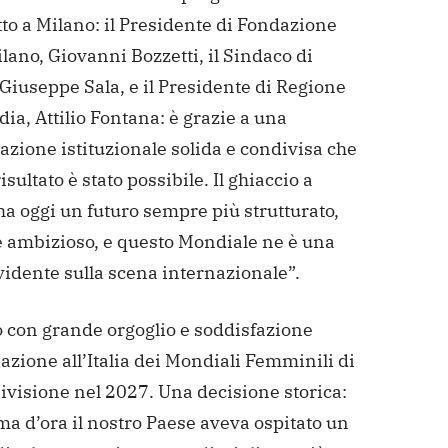
to a Milano: il Presidente di Fondazione
lano, Giovanni Bozzetti, il Sindaco di
Giuseppe Sala, e il Presidente di Regione
a, Attilio Fontana: è grazie a una
azione istituzionale solida e condivisa che
isultato è stato possibile. Il ghiaccio a
a oggi un futuro sempre più strutturato,
 e ambizioso, e questo Mondiale ne è una
idente sulla scena internazionale”.
o con grande orgoglio e soddisfazione
azione all’Italia dei Mondiali Femminili di
ivisione nel 2027. Una decisione storica:
a d’ora il nostro Paese aveva ospitato un