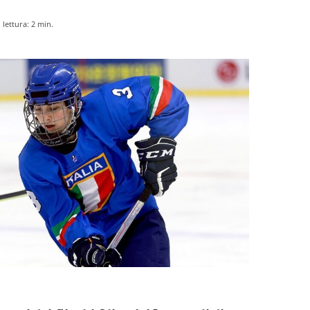
lettura:
2
min.