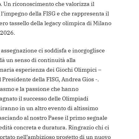
. Un riconoscimento che valorizza il
 l’impegno della FISG e che rappresenta il
ro tassello della legacy olimpica di Milano
 2026.
 assegnazione ci soddisfa e inorgoglisce
à un senso di continuità alla
inaria esperienza dei Giochi Olimpici –
l Presidente della FISG, Andrea Gios -.
iasmo e la passione che hanno
gnato il successo delle Olimpiadi
ranno in un altro evento di altissimo
 lasciando al nostro Paese il primo segnale
edità concreta e duratura. Ringrazio chi ci
ortato nell’ambizioso progetto di un nuovo