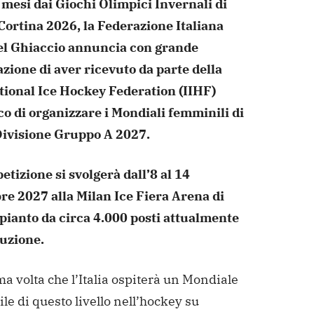
 mesi dai Giochi Olimpici Invernali di
Cortina 2026, la Federazione Italiana
el Ghiaccio annuncia con grande
zione di aver ricevuto da parte della
tional Ice Hockey Federation (IIHF)
co di organizzare i Mondiali femminili di
ivisione Gruppo A 2027.
tizione si svolgerà dall’8 al 14
e 2027 alla Milan Ice Fiera Arena di
pianto da circa 4.000 posti attualmente
ruzione.
ma volta che l’Italia ospiterà un Mondiale
e di questo livello nell’hockey su