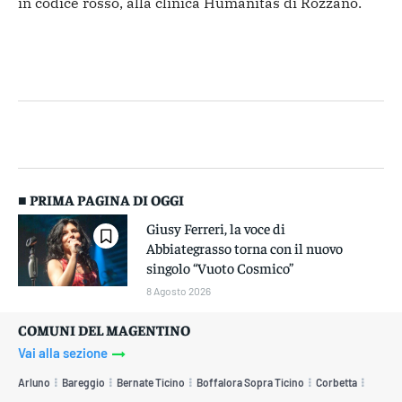
in codice rosso, alla clinica Humanitas di Rozzano.
■ PRIMA PAGINA DI OGGI
Giusy Ferreri, la voce di
Abbiategrasso torna con il nuovo
singolo “Vuoto Cosmico”
8 Agosto 2026
COMUNI DEL MAGENTINO
Vai alla sezione
Arluno
Bareggio
Bernate Ticino
Boffalora Sopra Ticino
Corbetta