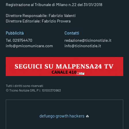
Registrazione al Tribunale di Milano n.22 del 31/01/2018
Direttore Responsabile: Fabrizio Valenti
Direttore Editoriale: Fabrizio Provera
Pubblicità
Contatti
Tel. 029754470
redazione@ticinonotizie.it
info@pmicomunicare.com
info@ticinonotizie.it
Tutti i diritti sono riservati
© Ticino Notizie SRL P.I. 10100370963
defuego growth hackers
🔥